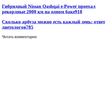
Гибридный Nissan Qashqai e-Power проехал
рекордные 2000 км на одном баке
918
Сколько арбуза можно есть каждый день: ответ
диетологов
785
Читать комментарии