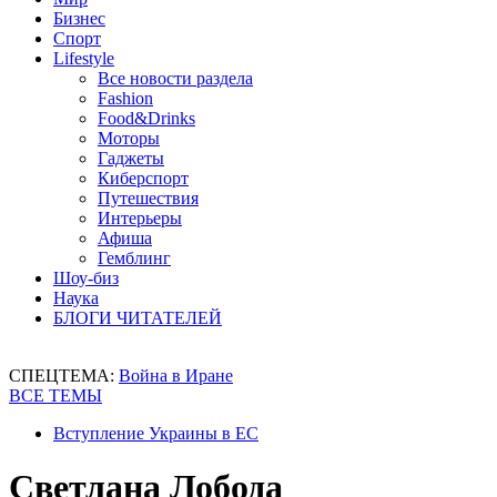
Бизнес
Спорт
Lifestyle
Все новости раздела
Fashion
Food&Drinks
Моторы
Гаджеты
Киберспорт
Путешествия
Интерьеры
Афиша
Гемблинг
Шоу-биз
Наука
БЛОГИ ЧИТАТЕЛЕЙ
СПЕЦТЕМА:
Война в Иране
ВСЕ ТЕМЫ
Вступление Украины в ЕС
Светлана Лобода