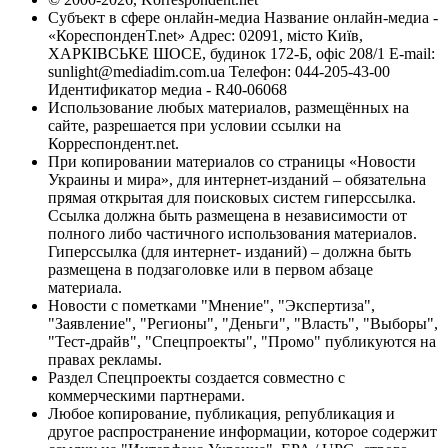
Субъект в сфере онлайн-медиа Название онлайн-медиа -
«КореспонденТ.net» Адрес: 02091, місто Київ,
ХАРКІВСЬКЕ ШОСЕ, будинок 172-Б, офіс 208/1 E-mail:
sunlight@mediadim.com.ua
Телефон: 044-205-43-00
Идентификатор медиа - R40-06068
Использование любых материалов, размещённых на
сайте, разрешается при условии ссылки на
Корреспондент.net.
При копировании материалов со страницы «Новости
Украины и мира», для интернет-изданий – обязательна
прямая открытая для поисковых систем гиперссылка.
Ссылка должна быть размещена в независимости от
полного либо частичного использования материалов.
Гиперссылка (для интернет- изданий) – должна быть
размещена в подзаголовке или в первом абзаце
материала.
Новости с пометками "Мнение", "Экспертиза",
"Заявление", "Регионы", "Деньги", "Власть", "Выборы",
"Тест-драйв", "Спецпроекты", "Промо" публикуются на
правах рекламы.
Раздел Спецпроекты создается совместно с
коммерческими партнерами.
Любое копирование, публикация, републикация и
другое распространение информации, которое содержит