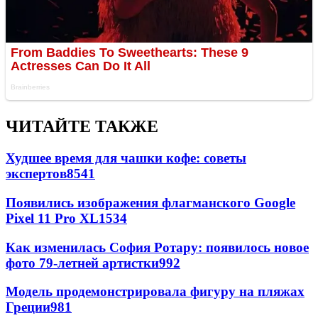
ЧИТАЙТЕ ТАКЖЕ
Худшее время для чашки кофе: советы
экспертов
8541
Появились изображения флагманского Google
Pixel 11 Pro XL
1534
Как изменилась София Ротару: появилось новое
фото 79-летней артистки
992
Модель продемонстрировала фигуру на пляжах
Греции
981