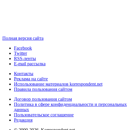
Полная версия сайта
Facebook
Twitter
RSS-ленты
E-mail рассылка
Контакты
Реклама на сайте
Использование материалов korrespondent.net
Правила пользования сайтом
Договор пользования сайтом
Политика в сфере конфиденциальности и персональных
данных
Пользовательское соглашение
Редакция
© 2000-2026, Korrespondent.net