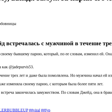
стречалась с мужчиной в течение трех л
своему бывшему парню, который, по ее словам, изменил ей. Он
 как @jadepurvis53.
чение трех лет и даже была помолвлена. Но мужчина начал ей из
кже изменяла своему парню, с которым была более пяти лет.
 встреча закончилась замужеством. По словам Джейд, она в брак
LERBUBBLEUP
##viral
##fyp