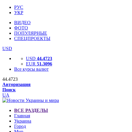
РУС
УКР
ВИДЕО
ФОТО
ПОПУЛЯРНЫЕ
СПЕЦПРОЕКТЫ
USD
USD
44.4723
EUR
51.3096
Все курсы валют
44.4723
Авторизация
Поиск
UA
ВСЕ РАЗДЕЛЫ
Главная
Украина
Город
Мир