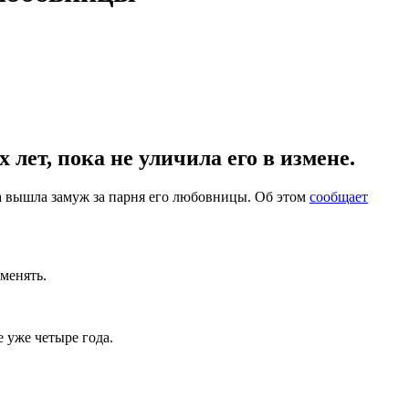
ет, пока не уличила его в измене.
а вышла замуж за парня его любовницы. Об этом
сообщает
менять.
е уже четыре года.