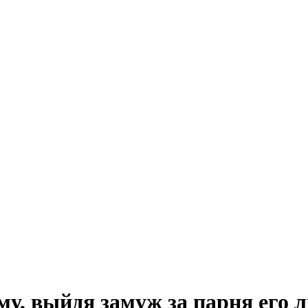
у, выйдя замуж за парня его