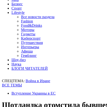
Бизнес
Спорт
Lifestyle
Все новости раздела
Fashion
Food&Drinks
Моторы
Гаджеты
Киберспорт
Путешествия
Интерьеры
Афиша
Гемблинг
Шоу-биз
Наука
БЛОГИ ЧИТАТЕЛЕЙ
СПЕЦТЕМА:
Война в Иране
ВСЕ ТЕМЫ
Вступление Украины в ЕС
Шотландка отомстила бывшем