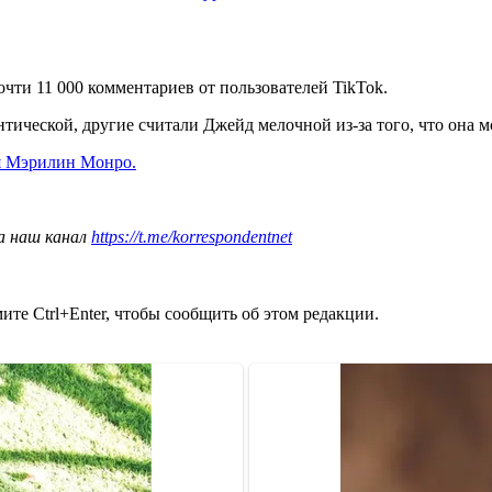
чти 11 000 комментариев от пользователей TikTok.
тической, другие считали Джейд мелочной из-за того, что она м
уя Мэрилин Монро.
а наш канал
https://t.me/korrespondentnet
те Ctrl+Enter, чтобы сообщить об этом редакции.