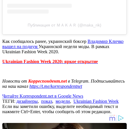
Публикация от ＭＡＫＡＲ (@maka_rik)
Как сообщалось ранее, украинский боксер
Владимир Кличко
вышел на подиум
Украинской недели моды. В рамках
Ukrainian Fashion Week 2020.
Ukrainian Fashion Week 2020: яркое открытие
Новости от
Корреспондент.net
в Telegram. Подписывайтесь
на наш канал
https://t.me/korrespondentnet
Читайте Korrespondent.net в Google News
ТЕГИ:
дизайнеры
,
показ
,
модели
,
Ukrainian Fashion Week
Если вы заметили ошибку, выделите необходимый текст и
нажмите Ctrl+Enter, чтобы сообщить об этом редакции.