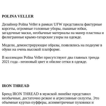
POLINA VELLER
Дизайнер Polina Veller в рамках UFW представила фактурные
корсеты, огромные головные уборы, пышные юбки,
загадочные маски, необычные материалы на манер пластика и
филигранные крымо-татарские узоры на одежде.
Модели, демонстрирующие образы, появлялись на подиуме в
обуви на очень высокой платформе.
В коллекции Polina Veller присутствуют два главных тренда
2021 года - неоновый цвет и обилие сетки в одежде.
IRON THREAD
Бренд IRON THREAD в мужской линейке представил
необычные, достаточно резкие и агрессивные силуэты. Это
объемные куртки-пуфферы, асимметричные пуховики и