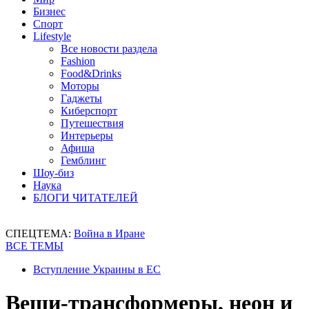
Бизнес
Спорт
Lifestyle
Все новости раздела
Fashion
Food&Drinks
Моторы
Гаджеты
Киберспорт
Путешествия
Интерьеры
Афиша
Гемблинг
Шоу-биз
Наука
БЛОГИ ЧИТАТЕЛЕЙ
СПЕЦТЕМА:
Война в Иране
ВСЕ ТЕМЫ
Вступление Украины в ЕС
Вещи-трансформеры, неон и