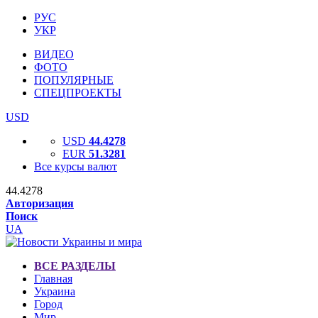
РУС
УКР
ВИДЕО
ФОТО
ПОПУЛЯРНЫЕ
СПЕЦПРОЕКТЫ
USD
USD
44.4278
EUR
51.3281
Все курсы валют
44.4278
Авторизация
Поиск
UA
ВСЕ РАЗДЕЛЫ
Главная
Украина
Город
Мир