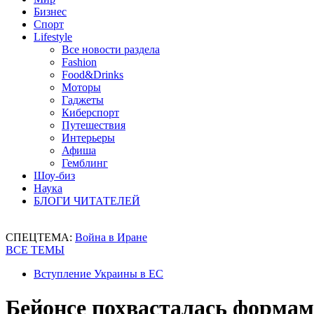
Бизнес
Спорт
Lifestyle
Все новости раздела
Fashion
Food&Drinks
Моторы
Гаджеты
Киберспорт
Путешествия
Интерьеры
Афиша
Гемблинг
Шоу-биз
Наука
БЛОГИ ЧИТАТЕЛЕЙ
СПЕЦТЕМА:
Война в Иране
ВСЕ ТЕМЫ
Вступление Украины в ЕС
Бейонсе похвасталась формам