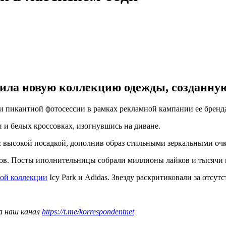
ла новую коллекцию одежды, созданную 
и пикантной фотосессии в рамках рекламной кампании ее бренда 
и и белых кроссовках, изогнувшись на диване.
с высокой посадкой, дополнив образ стильными зеркальными оч
ядов. Посты иполнительницы собрали миллионы лайков и тысячи
вой коллекции
Icy Park и Adidas. Звезду раскритиковали за отсу
а наш канал
https://t.me/korrespondentnet