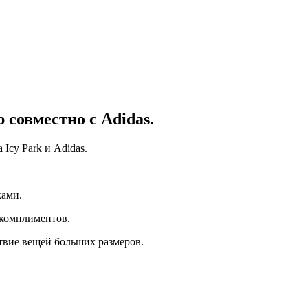
совместно с Adidas.
Icy Park и Adidas.
ками.
 комплиментов.
тствие вещей больших размеров.