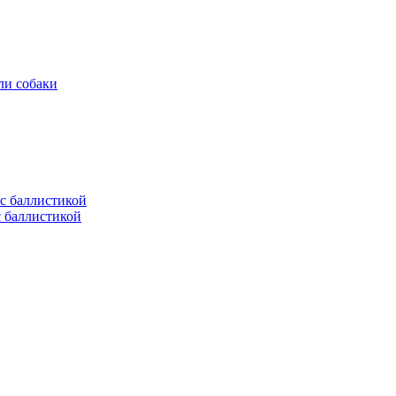
ли собаки
с баллистикой