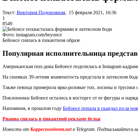
Текст:
Виктория Подорожная
, 15 февраля 2021, 16:36
1
8549
Фото: instagram.com/beyonce
Бейонсе снялась в пикантном образе
Популярная исполнительница представи
Американская поп-дива Бейонсе поделилась в Instagram кадрам
На снимках 39-летняя знаменитость предстала в латексном бод
Также певица примерила ярко-розовые топ, лосины и трусики 
Поклонники Бейонсе остались в восторге от ее фигуры и нар
Напомним, в прошлом году
Бейонсе попала в скандал из-за но
Рианна снялась в пикантной рекламе белья
Новости от
Корреспондент.net
в Telegram. Подписывайтесь н