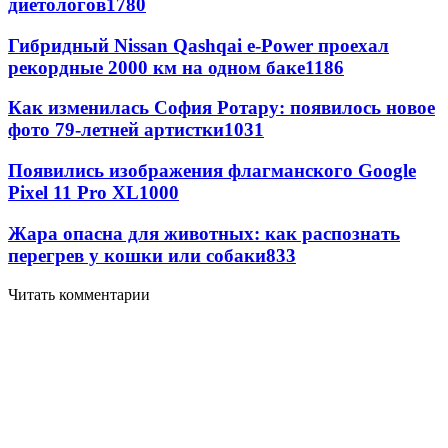
диетологов
1780
Гибридный Nissan Qashqai e-Power проехал
рекордные 2000 км на одном баке
1186
Как изменилась София Ротару: появилось новое
фото 79-летней артистки
1031
Появились изображения флагманского Google
Pixel 11 Pro XL
1000
Жара опасна для животных: как распознать
перегрев у кошки или собаки
833
Читать комментарии