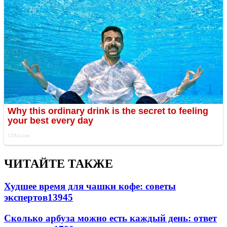
ЧИТАЙТЕ ТАКЖЕ
Худшее время для чашки кофе: советы
экспертов
13945
Сколько арбуза можно есть каждый день: ответ