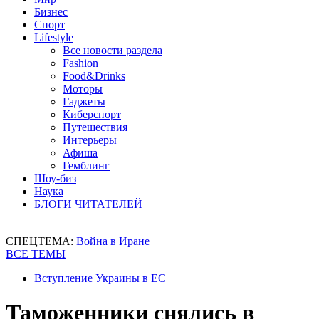
Бизнес
Спорт
Lifestyle
Все новости раздела
Fashion
Food&Drinks
Моторы
Гаджеты
Киберспорт
Путешествия
Интерьеры
Афиша
Гемблинг
Шоу-биз
Наука
БЛОГИ ЧИТАТЕЛЕЙ
СПЕЦТЕМА:
Война в Иране
ВСЕ ТЕМЫ
Вступление Украины в ЕС
Таможенники снялись в