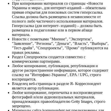
При копировании материалов со страницы «Новости
Украины и мира», для интернет-изданий – обязательна
прямая открытая для поисковых систем гиперссылка.
Ссылка должна быть размещена в независимости от
полного либо частичного использования материалов.
Гиперссылка (для интернет- изданий) – должна быть
размещена в подзаголовке или в первом абзаце
материала.
Новости с пометками "Мнение", "Экспертиза",
"Заявление", "Регионы", "Деньги", "Власть", "Выборы",
"Тест-драйв", "Спецпроекты", "Промо" публикуются на
правах рекламы.
Раздел Спецпроекты создается совместно с
коммерческими партнерами.
Любое копирование, публикация, републикация и
другое распространение информации, которое содержит
ссылку на "Интерфакс-Украина", EPA / UPG, строго
воспрещается.
Владелец веб-страницы в разделе Я- Корреспондент
является автор публикации.
Любое копирование, перепечатка и воспроизведение
фотографий и/или аудиовизуальных материалов,
принадлежащих правообладателю Getty Images, строго
запрещено.
Материалы сайта korrespondent.net предназначены для