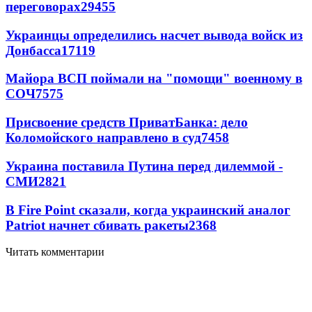
переговорах
29455
Украинцы определились насчет вывода войск из
Донбасса
17119
Майора ВСП поймали на "помощи" военному в
СОЧ
7575
Присвоение средств ПриватБанка: дело
Коломойского направлено в суд
7458
Украина поставила Путина перед дилеммой -
СМИ
2821
В Fire Point сказали, когда украинский аналог
Patriot начнет сбивать ракеты
2368
Читать комментарии