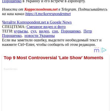
Порошенко
в Украину и его встрече в аэропорту.
Новости от
Корреспондент.net
в Telegram. Подписывайтесь
на наш канал
https://t.me/korrespondentnet
Читайте Korrespondent.net в Google News
СПЕЦТЕМА:
Смешное видео и фото
ТЕГИ:
курьезы
,
суд
,
видео
,
сон
,
Порошенко
,
Петр
Порошенко
,
новости Украины
Если вы заметили ошибку, выделите необходимый текст и
нажмите Ctrl+Enter, чтобы сообщить об этом редакции.