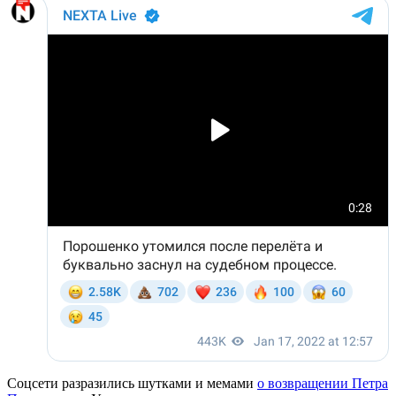
Соцсети разразились шутками и мемами
о возвращении Петра