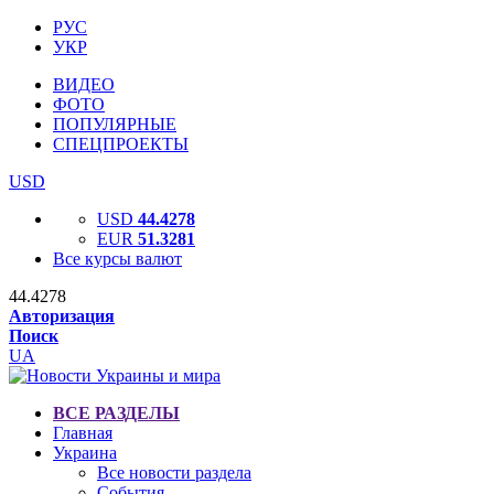
РУС
УКР
ВИДЕО
ФОТО
ПОПУЛЯРНЫЕ
СПЕЦПРОЕКТЫ
USD
USD
44.4278
EUR
51.3281
Все курсы валют
44.4278
Авторизация
Поиск
UA
ВСЕ РАЗДЕЛЫ
Главная
Украина
Все новости раздела
События