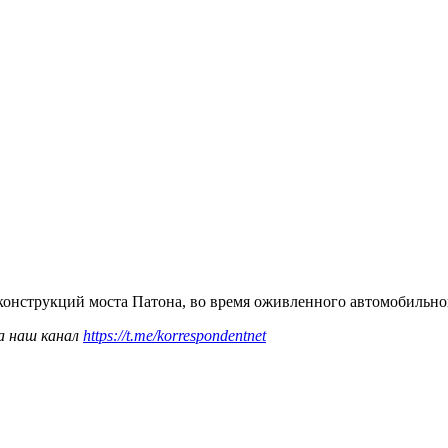
онструкций моста Патона, во время оживленного автомобильн
а наш канал
https://t.me/korrespondentnet