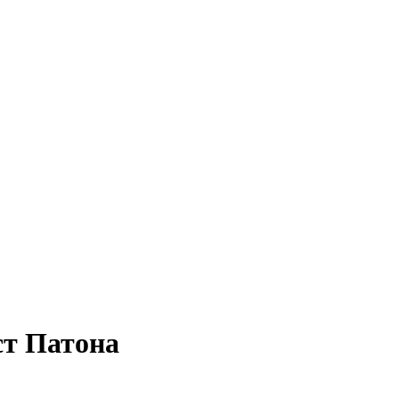
ст Патона