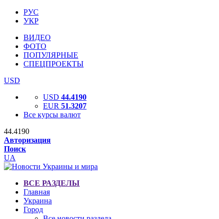
РУС
УКР
ВИДЕО
ФОТО
ПОПУЛЯРНЫЕ
СПЕЦПРОЕКТЫ
USD
USD
44.4190
EUR
51.3207
Все курсы валют
44.4190
Авторизация
Поиск
UA
ВСЕ РАЗДЕЛЫ
Главная
Украина
Город
Все новости раздела