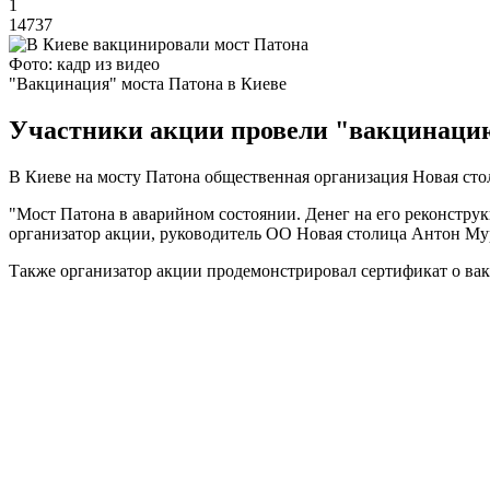
1
14737
Фото: кадр из видео
"Вакцинация" моста Патона в Киеве
Участники акции провели "вакцинацию"
В Киеве на мосту Патона общественная организация Новая сто
"Мост Патона в аварийном состоянии. Денег на его реконстру
организатор акции, руководитель ОО Новая столица Антон Му
Также организатор акции продемонстрировал сертификат о вак