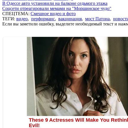
В Одессе авто установили на балконе седьмого этажа
Соцсети отреагировали мемами на "Моршинское чудо"
СПЕЦТЕМА:
Смешное видео и фото
ТЕГИ:
видео
,
перформанс
,
вакцинация
,
мост Патона
,
новост
Если вы заметили ошибку, выделите необходимый текст и нажми