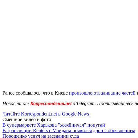
Ранее сообщалось, что в Киеве
произошло отваливание частей
к
Новости от
Корреспондент.net
в Telegram. Подписывайтесь н
Читайте Korrespondent.net в Google News
Смешное видео и фото
В супермаркете Харькова "хозяйничал" попугай
В трансляции Reuters с Майдана появился дрон с объявлением
Порошенко уснул на заседании суда