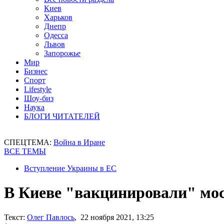
Киев
Харьков
Днепр
Одесса
Львов
Запорожье
Мир
Бизнес
Спорт
Lifestyle
Шоу-биз
Наука
БЛОГИ ЧИТАТЕЛЕЙ
СПЕЦТЕМА:
Война в Иране
ВСЕ ТЕМЫ
Вступление Украины в ЕС
В Киеве "вакцинировали" мо
Текст:
Олег Павлось
, 22 ноября 2021, 13:25