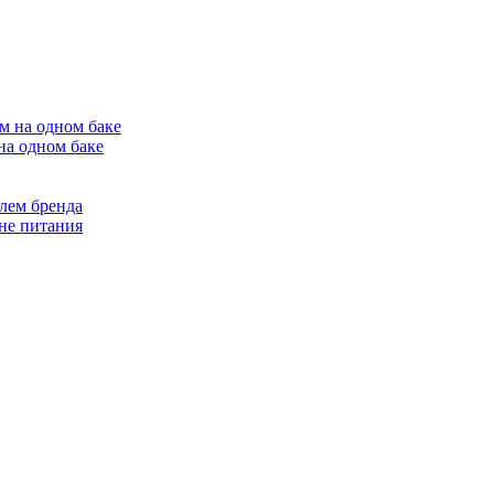
на одном баке
лем бренда
не питания