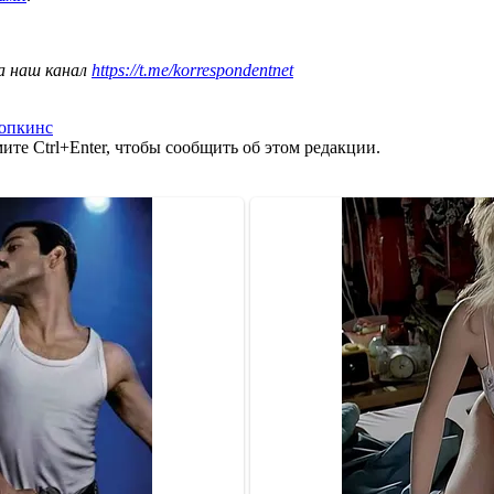
а наш канал
https://t.me/korrespondentnet
опкинс
те Ctrl+Enter, чтобы сообщить об этом редакции.