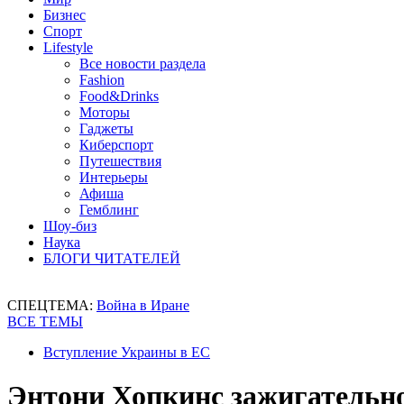
Бизнес
Спорт
Lifestyle
Все новости раздела
Fashion
Food&Drinks
Моторы
Гаджеты
Киберспорт
Путешествия
Интерьеры
Афиша
Гемблинг
Шоу-биз
Наука
БЛОГИ ЧИТАТЕЛЕЙ
СПЕЦТЕМА:
Война в Иране
ВСЕ ТЕМЫ
Вступление Украины в ЕС
Энтони Хопкинс зажигательно