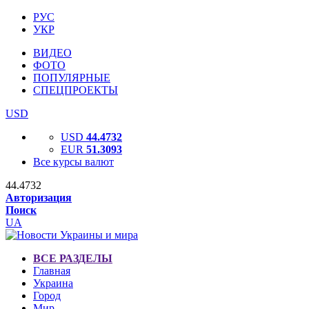
РУС
УКР
ВИДЕО
ФОТО
ПОПУЛЯРНЫЕ
СПЕЦПРОЕКТЫ
USD
USD
44.4732
EUR
51.3093
Все курсы валют
44.4732
Авторизация
Поиск
UA
ВСЕ РАЗДЕЛЫ
Главная
Украина
Город
Мир