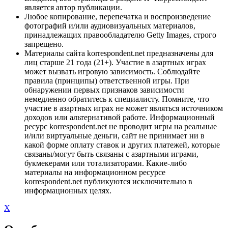
является автор публикации.
Любое копирование, перепечатка и воспроизведение
фотографий и/или аудиовизуальных материалов,
принадлежащих правообладателю Getty Images, строго
запрещено.
Материалы сайта korrespondent.net предназначены для
лиц старше 21 года (21+). Участие в азартных играх
может вызвать игровую зависимость. Соблюдайте
правила (принципы) ответственной игры. При
обнаружении первых признаков зависимости
немедленно обратитесь к специалисту. Помните, что
участие в азартных играх не может являться источником
доходов или альтернативой работе. Информационный
ресурс korrespondent.net не проводит игры на реальные
и/или виртуальные деньги, сайт не принимает ни в
какой форме оплату ставок и других платежей, которые
связаны/могут быть связаны с азартными играми,
букмекерами или тотализаторами. Какие-либо
материалы на информационном ресурсе
korrespondent.net публикуются исключительно в
информационных целях.
X