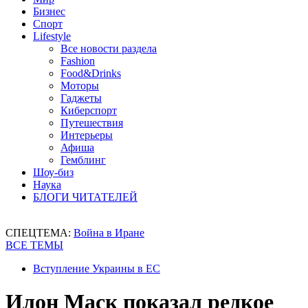
Бизнес
Спорт
Lifestyle
Все новости раздела
Fashion
Food&Drinks
Моторы
Гаджеты
Киберспорт
Путешествия
Интерьеры
Афиша
Гемблинг
Шоу-биз
Наука
БЛОГИ ЧИТАТЕЛЕЙ
СПЕЦТЕМА:
Война в Иране
ВСЕ ТЕМЫ
Вступление Украины в ЕС
Илон Маск показал редкое