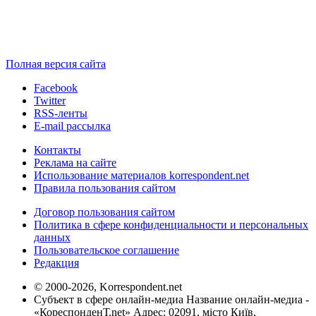
Полная версия сайта
Facebook
Twitter
RSS-ленты
E-mail рассылка
Контакты
Реклама на сайте
Использование материалов korrespondent.net
Правила пользования сайтом
Договор пользования сайтом
Политика в сфере конфиденциальности и персональных
данных
Пользовательское соглашение
Редакция
© 2000-2026, Korrespondent.net
Субъект в сфере онлайн-медиа Название онлайн-медиа -
«КореспонденТ.net» Адрес: 02091, місто Київ,