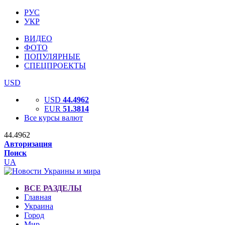
РУС
УКР
ВИДЕО
ФОТО
ПОПУЛЯРНЫЕ
СПЕЦПРОЕКТЫ
USD
USD
44.4962
EUR
51.3814
Все курсы валют
44.4962
Авторизация
Поиск
UA
ВСЕ РАЗДЕЛЫ
Главная
Украина
Город
Мир