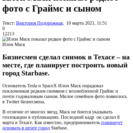
фото с Граймс и сыном
Текст:
Виктория Подорожная
, 10 марта 2021, 11:51
0
12213
Илон Маск
Бизнесмен сделал снимок в Техасе – на
месте, где планирует построить новый
город Starbase.
Основатель Tesla и SpaceX Илон Маск порадовал
поклонников редким снимком с возлюбленной Граймс и
почти годоваловым сыном. Милое семейное фото появилось
в Twitter бизнесмена.
В отличие от многих звезд, Маск не боится указывать
геолокацию в публикациях. Последний кадр он сделал 8
марта в Техасе. Как известно, предприниматель
планирует
основать в штате город
Starbase.