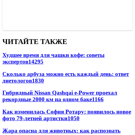
ЧИТАЙТЕ ТАКЖЕ
Худшее время для чашки кофе: советы
экспертов
14295
Сколько арбуза можно есть каждый день: ответ
диетологов
1830
Гибридный Nissan Qashqai e-Power проехал
рекордные 2000 км на одном баке
1166
Как изменилась София Ротару: появилось новое
фото 79-летней артистки
1050
Жара опасна для животных: как распознать