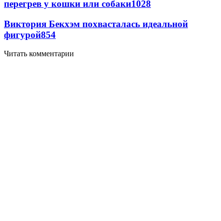
перегрев у кошки или собаки
1028
Виктория Бекхэм похвасталась идеальной
фигурой
854
Читать комментарии