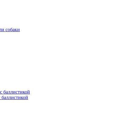
ли собаки
с баллистикой