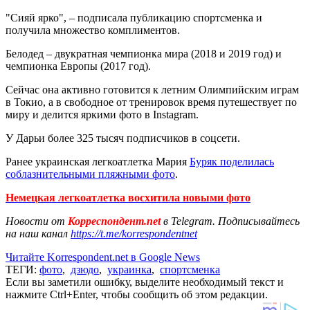
"Сияй ярко", – подписала публикацию спортсменка и
получила множество комплиментов.
Белодед – двукратная чемпионка мира (2018 и 2019 год) и
чемпионка Европы (2017 год).
Сейчас она активно готовится к летним Олимпийским играм
в Токио, а в свободное от тренировок время путешествует по
миру и делится яркими фото в Instagram.
У Дарьи более 325 тысяч подписчиков в соцсети.
Ранее украинская легкоатлетка Мария
Буряк поделилась
соблазнительными пляжными фото
.
Немецкая легкоатлетка восхитила новыми фото
Новости от
Корреспондент.net
в Telegram. Подписывайтесь
на наш канал
https://t.me/korrespondentnet
Читайте Korrespondent.net в Google News
ТЕГИ:
фото
,
дзюдо
,
украинка
,
спортсменка
Если вы заметили ошибку, выделите необходимый текст и
нажмите Ctrl+Enter, чтобы сообщить об этом редакции.