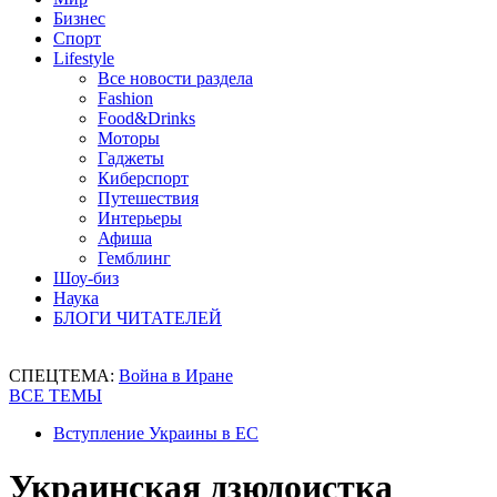
Бизнес
Спорт
Lifestyle
Все новости раздела
Fashion
Food&Drinks
Моторы
Гаджеты
Киберспорт
Путешествия
Интерьеры
Афиша
Гемблинг
Шоу-биз
Наука
БЛОГИ ЧИТАТЕЛЕЙ
СПЕЦТЕМА:
Война в Иране
ВСЕ ТЕМЫ
Вступление Украины в ЕС
Украинская дзюдоистка