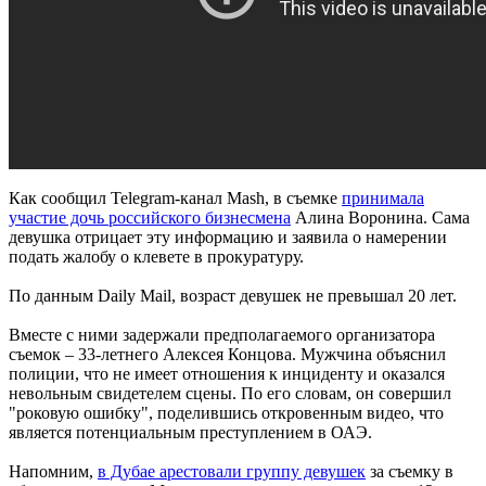
Как сообщил Telegram-канал Mash, в съемке
принимала
участие дочь российского бизнесмена
Алина Воронина. Сама
девушка отрицает эту информацию и заявила о намерении
подать жалобу о клевете в прокуратуру.
По данным Daily Mail, возраст девушек не превышал 20 лет.
Вместе с ними задержали предполагаемого организатора
съемок – 33-летнего Алексея Концова. Мужчина объяснил
полиции, что не имеет отношения к инциденту и оказался
невольным свидетелем сцены. По его словам, он совершил
"роковую ошибку", поделившись откровенным видео, что
является потенциальным преступлением в ОАЭ.
Напомним,
в Дубае арестовали группу девушек
за съемку в