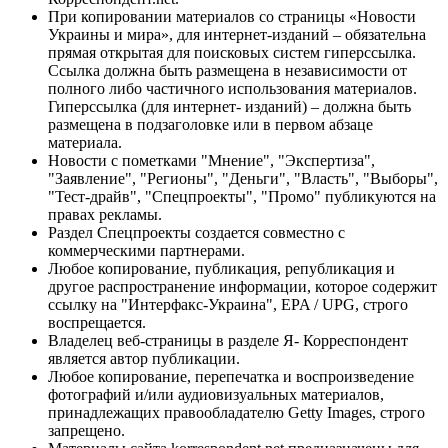
При копировании материалов со страницы «Новости
Украины и мира», для интернет-изданий – обязательна
прямая открытая для поисковых систем гиперссылка.
Ссылка должна быть размещена в независимости от
полного либо частичного использования материалов.
Гиперссылка (для интернет- изданий) – должна быть
размещена в подзаголовке или в первом абзаце
материала.
Новости с пометками "Мнение", "Экспертиза",
"Заявление", "Регионы", "Деньги", "Власть", "Выборы",
"Тест-драйв", "Спецпроекты", "Промо" публикуются на
правах рекламы.
Раздел Спецпроекты создается совместно с
коммерческими партнерами.
Любое копирование, публикация, републикация и
другое распространение информации, которое содержит
ссылку на "Интерфакс-Украина", EPA / UPG, строго
воспрещается.
Владелец веб-страницы в разделе Я- Корреспондент
является автор публикации.
Любое копирование, перепечатка и воспроизведение
фотографий и/или аудиовизуальных материалов,
принадлежащих правообладателю Getty Images, строго
запрещено.