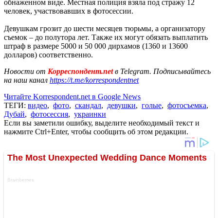
обнаженном виде. Местная полиция взяла под стражу 12
человек, участвовавших в фотосессии.
Девушкам грозит до шести месяцев тюрьмы, а организатору
съемок – до полутора лет. Также их могут обязать выплатить
штраф в размере 5000 и 50 000 дирхамов (1360 и 13600
долларов) соответственно.
Новости от
Корреспондент.net
в Telegram. Подписывайтесь
на наш канал
https://t.me/korrespondentnet
Читайте Korrespondent.net в Google News
ТЕГИ:
видео
,
фото
,
скандал
,
девушки
,
голые
,
фотосъемка
,
Дубай
,
фотосессия
,
украинки
Если вы заметили ошибку, выделите необходимый текст и
нажмите Ctrl+Enter, чтобы сообщить об этом редакции.