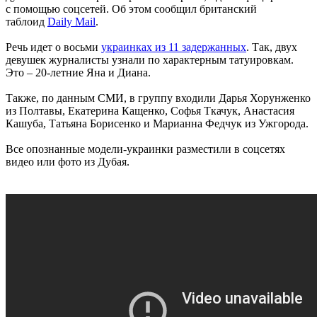
с помощью соцсетей. Об этом сообщил британский
таблоид
Daily Mail
.
Речь идет о восьми
украинках из 11 задержанных
. Так, двух
девушек журналисты узнали по характерным татуировкам.
Это – 20-летние Яна и Диана.
Также, по данным СМИ, в группу входили Дарья Хорунженко
из Полтавы, Екатерина Кащенко, Софья Ткачук, Анастасия
Кашуба, Татьяна Борисенко и Марианна Федчук из Ужгорода.
Все опознанные модели-украинки разместили в соцсетях
видео или фото из Дубая.