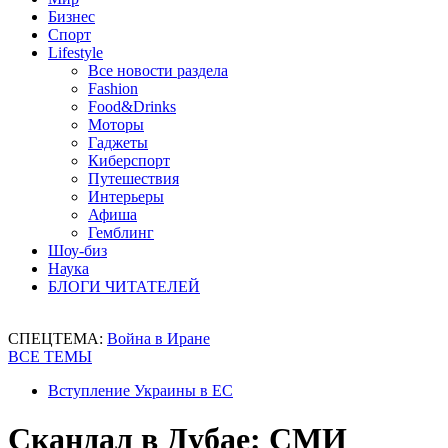
Бизнес
Спорт
Lifestyle
Все новости раздела
Fashion
Food&Drinks
Моторы
Гаджеты
Киберспорт
Путешествия
Интерьеры
Афиша
Гемблинг
Шоу-биз
Наука
БЛОГИ ЧИТАТЕЛЕЙ
СПЕЦТЕМА:
Война в Иране
ВСЕ ТЕМЫ
Вступление Украины в ЕС
Скандал в Дубае: СМИ