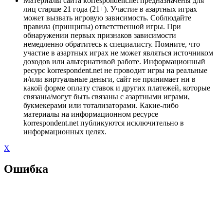
Материалы сайта korrespondent.net предназначены для
лиц старше 21 года (21+). Участие в азартных играх
может вызвать игровую зависимость. Соблюдайте
правила (принципы) ответственной игры. При
обнаружении первых признаков зависимости
немедленно обратитесь к специалисту. Помните, что
участие в азартных играх не может являться источником
доходов или альтернативой работе. Информационный
ресурс korrespondent.net не проводит игры на реальные
и/или виртуальные деньги, сайт не принимает ни в
какой форме оплату ставок и других платежей, которые
связаны/могут быть связаны с азартными играми,
букмекерами или тотализаторами. Какие-либо
материалы на информационном ресурсе
korrespondent.net публикуются исключительно в
информационных целях.
X
Ошибка