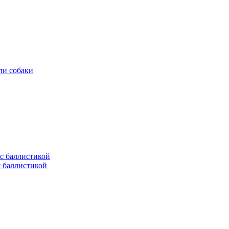
ли собаки
с баллистикой