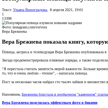
Текст:
Ульяна Виноградова
, 8 апреля 2021, 19:01
1
13398
Фото: instagram.com/ververa
Вера Брежнева
Вера Брежнева показала книгу, которую
Певица, актриса и телеведущая Вера Брежнева опубликовала в I
Звезда продемонстрировала пляжные наряды, а также поделила
"Я перестала считать занятость мерой важности. Больше времен
то, что я очень люблю - чтение", - написала певица.
Пост за несколько часов набрал сто тысяч лайков и множество
Напомним,
Брежнева блистала в необычном "каменном" плать
Вера Брежнева поделилась эффектным фото в бикини