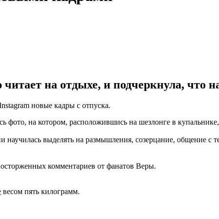
 читает на отдыхе, и подчеркнула, что н
nstagram новые кадры с отпуска.
сь фото, на котором, расположившись на шезлонге в купальнике
и научилась выделять на размышления, созерцание, общение с те
 восторженных комментариев от фанатов Веры.
е
весом пять килограмм.