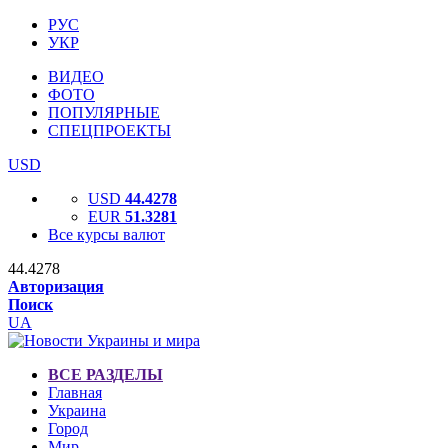
РУС
УКР
ВИДЕО
ФОТО
ПОПУЛЯРНЫЕ
СПЕЦПРОЕКТЫ
USD
USD
44.4278
EUR
51.3281
Все курсы валют
44.4278
Авторизация
Поиск
UA
ВСЕ РАЗДЕЛЫ
Главная
Украина
Город
Мир