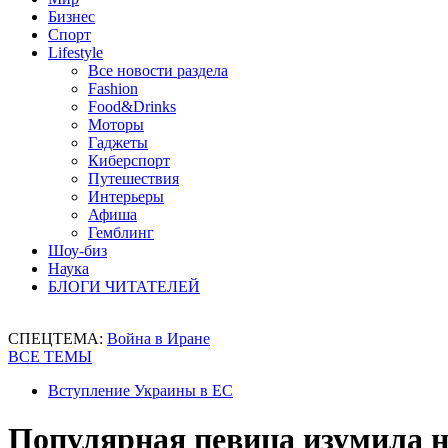
Бизнес
Спорт
Lifestyle
Все новости раздела
Fashion
Food&Drinks
Моторы
Гаджеты
Киберспорт
Путешествия
Интерьеры
Афиша
Гемблинг
Шоу-биз
Наука
БЛОГИ ЧИТАТЕЛЕЙ
СПЕЦТЕМА:
Война в Иране
ВСЕ ТЕМЫ
Вступление Украины в ЕС
Популярная певица изумила 