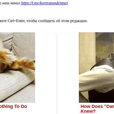
а наш канал
https://t.me/korrespondentnet
те Ctrl+Enter, чтобы сообщить об этом редакции.