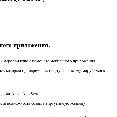
ьного приложения.
я к мероприятию с помощью мобильного приложения.
ег, который одновременно стартует по всему миру 9 мая в
y или Apple App Store.
есть возможность создать виртуальную команду.