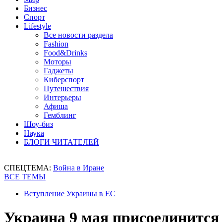
Бизнес
Спорт
Lifestyle
Все новости раздела
Fashion
Food&Drinks
Моторы
Гаджеты
Киберспорт
Путешествия
Интерьеры
Афиша
Гемблинг
Шоу-биз
Наука
БЛОГИ ЧИТАТЕЛЕЙ
СПЕЦТЕМА:
Война в Иране
ВСЕ ТЕМЫ
Вступление Украины в ЕС
Украина 9 мая присоединится