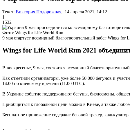
Текст:
Виктория Подорожная
, 14 апреля 2021, 14:12
1
1532
Фото: Wings for Life World Run
9 мая стартует всемирный благотворительный забег Wings for L
Wings for Life World Run 2021 объедин
В воскресенье, 9 мая, состоится всемирный благотворительный
Как отметили организаторы, уже более 50 000 бегунов и участн
14.00 по киевскому времени (11.00 UTC).
В Украине событие поддерживают бегуны, бизнесмены, общес
Приобщиться к глобальной цели можно в Киеве, а также любом г
Бесплатное приложение содержит беговой трекер, калькулятор 