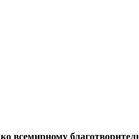
 ко всемирному благотворител