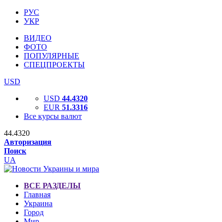
РУС
УКР
ВИДЕО
ФОТО
ПОПУЛЯРНЫЕ
СПЕЦПРОЕКТЫ
USD
USD
44.4320
EUR
51.3316
Все курсы валют
44.4320
Авторизация
Поиск
UA
ВСЕ РАЗДЕЛЫ
Главная
Украина
Город
Мир