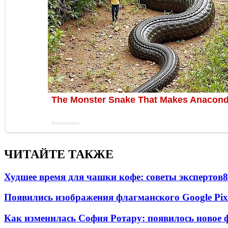
ЧИТАЙТЕ ТАКЖЕ
Худшее время для чашки кофе: советы экспертов
8
Появились изображения флагманского Google Pixe
Как изменилась София Ротару: появилось новое ф