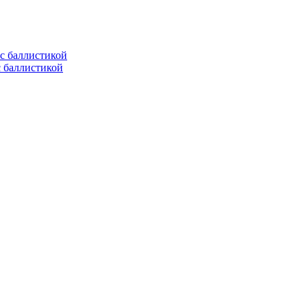
с баллистикой