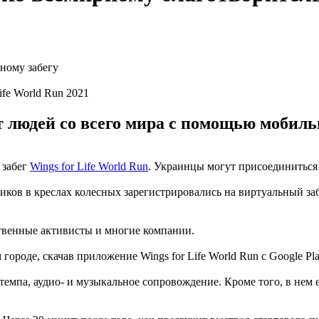
ife World Run 2021
ит людей со всего мира с помощью мобил
 забег
Wings for Life World Run
. Украинцы могут присоединитьс
иков в креслах колесных зарегистрировались на виртуальный заб
твенные активисты и многие компании.
ороде, скачав приложение Wings for Life World Run с Google Pla
темпа, аудио- и музыкальное сопровождение. Кроме того, в нем 