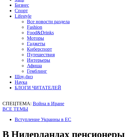
Бизнес
Спорт
Lifestyle
Все новости раздела
Fashion
Food&Drinks
Моторы
Гаджеты
Киберспорт
Путешествия
Интерьеры
Афиша
Гемблинг
Шоу-биз
Наука
БЛОГИ ЧИТАТЕЛЕЙ
СПЕЦТЕМА:
Война в Иране
ВСЕ ТЕМЫ
Вступление Украины в ЕС
В Нидерландах пенсионеры