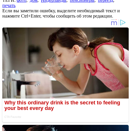
ТЕГИ:
фото
,
дом
,
Нидерланды
,
пенсионеры
,
переезд
,
печать
Если вы заметили ошибку, выделите необходимый текст и
нажмите Ctrl+Enter, чтобы сообщить об этом редакции.