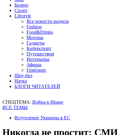
Бизнес
Спорт
Lifestyle
Все новости раздела
Fashion
Food&Drinks
Моторы
Гаджеты
Киберспорт
Путешествия
Интерьеры
Афиша
Гемблинг
Шоу-биз
Наука
БЛОГИ ЧИТАТЕЛЕЙ
СПЕЦТЕМА:
Война в Иране
ВСЕ ТЕМЫ
Вступление Украины в ЕС
Никогда не простит: СМИ