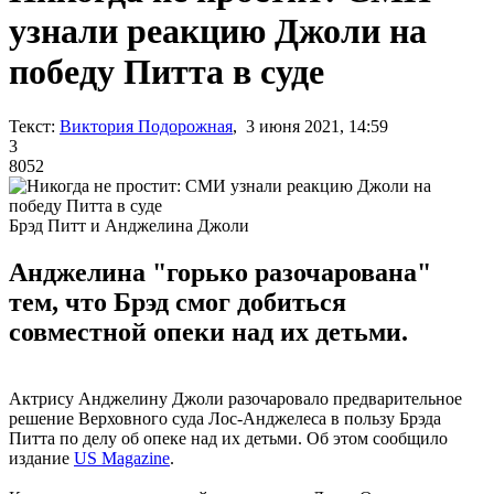
узнали реакцию Джоли на
победу Питта в суде
Текст:
Виктория Подорожная
, 3 июня 2021, 14:59
3
8052
Брэд Питт и Анджелина Джоли
Анджелина "горько разочарована"
тем, что Брэд смог добиться
совместной опеки над их детьми.
Актрису Анджелину Джоли разочаровало предварительное
решение Верховного суда Лос-Анджелеса в пользу Брэда
Питта по делу об опеке над их детьми. Об этом сообщило
издание
US Magazine
.