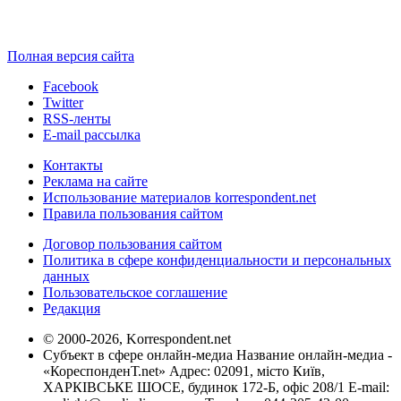
Полная версия сайта
Facebook
Twitter
RSS-ленты
E-mail рассылка
Контакты
Реклама на сайте
Использование материалов korrespondent.net
Правила пользования сайтом
Договор пользования сайтом
Политика в сфере конфиденциальности и персональных
данных
Пользовательское соглашение
Редакция
© 2000-2026, Korrespondent.net
Субъект в сфере онлайн-медиа Название онлайн-медиа -
«КореспонденТ.net» Адрес: 02091, місто Київ,
ХАРКІВСЬКЕ ШОСЕ, будинок 172-Б, офіс 208/1 E-mail: