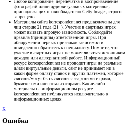
Любое копирование, перепечатка и воспроизведение
фотографий и/или аудиовизуальных материалов,
принадлежащих правообладателю Getty Images, строго
запрещено.
Материалы сайта korrespondent.net предназначены для
лиц старше 21 года (21+). Участие в азартных играх
может вызвать игровую зависимость. Соблюдайте
правила (принципы) ответственной игры. При
обнаружении первых признаков зависимости
немедленно обратитесь к специалисту. Помните, что
участие в азартных играх не может являться источником
доходов или альтернативой работе. Информационный
ресурс korrespondent.net не проводит игры на реальные
и/или виртуальные деньги, сайт не принимает ни в
какой форме оплату ставок и других платежей, которые
связаны/могут быть связаны с азартными играми,
букмекерами или тотализаторами. Какие-либо
материалы на информационном ресурсе
korrespondent.net публикуются исключительно в
информационных целях.
X
Ошибка