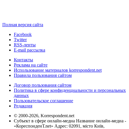
Полная версия сайта
Facebook
Twitter
RSS-ленты
E-mail рассылка
Контакты
Реклама на сайте
Использование материалов korrespondent.net
Правила пользования сайтом
Договор пользования сайтом
Политика в сфере конфиденциальности и персональных
данных
Пользовательское соглашение
Редакция
© 2000-2026, Korrespondent.net
Субъект в сфере онлайн-медиа Название онлайн-медиа -
«КореспонденТ.net» Адрес: 02091, місто Київ,