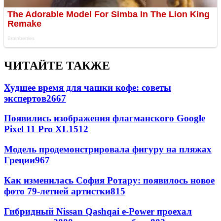
ЧИТАЙТЕ ТАКЖЕ
Худшее время для чашки кофе: советы
экспертов
2667
Появились изображения флагманского Google
Pixel 11 Pro XL
1512
Модель продемонстрировала фигуру на пляжах
Греции
967
Как изменилась София Ротару: появилось новое
фото 79-летней артистки
815
Гибридный Nissan Qashqai e-Power проехал