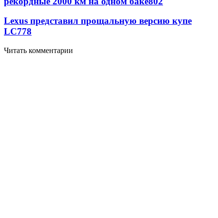
рекордные 2000 км на одном баке
802
Lexus представил прощальную версию купе
LC
778
Читать комментарии