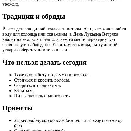
урожаю.
Традиции и обряды
В этот день люди наблюдают за ветром. А те, кто хочет найти
воду для колодца или скважины, в День Лукьяна Ветряка
кладет на землю в предполагаемом месте перевернутую
сковороду и наблюдают. Если там есть вода, на кухонной
утвари соберется немного влаги.
Что нельзя делать сегодня
Тяжелую работу по дому и в огороде.
Стричься и красить волосы.
Ссориться с близкими.
Купаться.
Пить алкоголь и много есть.
Приметы
Утренний туман по воде бежит - к ясному погожему
дню.
Совы кричат - к непогоде.