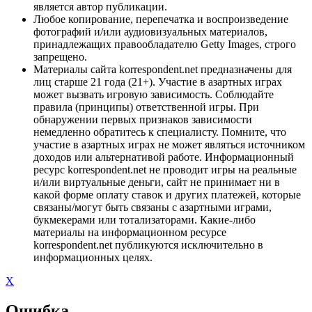
является автор публикации.
Любое копирование, перепечатка и воспроизведение
фотографий и/или аудиовизуальных материалов,
принадлежащих правообладателю Getty Images, строго
запрещено.
Материалы сайта korrespondent.net предназначены для
лиц старше 21 года (21+). Участие в азартных играх
может вызвать игровую зависимость. Соблюдайте
правила (принципы) ответственной игры. При
обнаружении первых признаков зависимости
немедленно обратитесь к специалисту. Помните, что
участие в азартных играх не может являться источником
доходов или альтернативой работе. Информационный
ресурс korrespondent.net не проводит игры на реальные
и/или виртуальные деньги, сайт не принимает ни в
какой форме оплату ставок и других платежей, которые
связаны/могут быть связаны с азартными играми,
букмекерами или тотализаторами. Какие-либо
материалы на информационном ресурсе
korrespondent.net публикуются исключительно в
информационных целях.
X
Ошибка