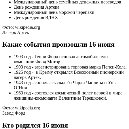
Международный день семейных денежных переводов
День рождения Артека
Международный день морской черепахи
День рождения ВДНХ
Фото: wikipedia.org
Лагерь Артек
Какие события произошли 16 июня
1903 год - Генри Форд основал автомобильную
компанию Форд Мотор.
1903 год - зарегистрирована торговая марка Пепси-Кола.
1925 год - в Крыму открылся Всесоюзный пионерский
лагерь Артек.
1943 год - состоялась свадьба Чарли Чаплина и Уны
О’Нил.
1963 год - состоялся космический полет первой в мире
женщины-космонавта Валентины Терешковой.
Фото: wikipedia.org
Завод Форд
Кто родился 16 июня