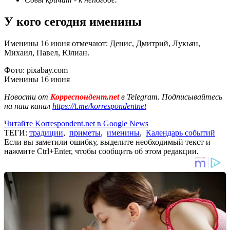
У кого сегодня именины
Именины 16 июня отмечают: Денис, Дмитрий, Лукьян,
Михаил, Павел, Юлиан.
Фото: pixabay.com
Именины 16 июня
Новости от
Корреспондент.net
в Telegram. Подписывайтесь
на наш канал
https://t.me/korrespondentnet
Читайте Korrespondent.net в Google News
ТЕГИ:
традиции
,
приметы
,
именины
,
Календарь событий
Если вы заметили ошибку, выделите необходимый текст и
нажмите Ctrl+Enter, чтобы сообщить об этом редакции.