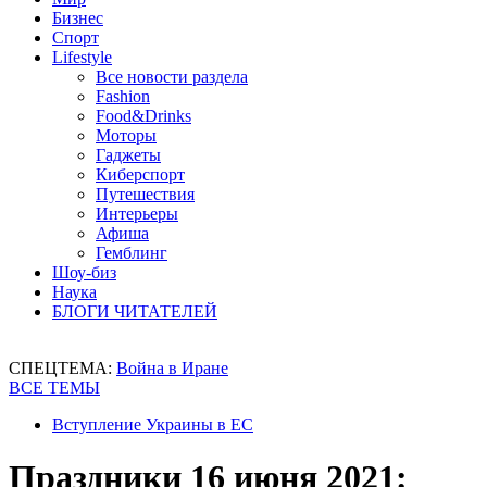
Бизнес
Спорт
Lifestyle
Все новости раздела
Fashion
Food&Drinks
Моторы
Гаджеты
Киберспорт
Путешествия
Интерьеры
Афиша
Гемблинг
Шоу-биз
Наука
БЛОГИ ЧИТАТЕЛЕЙ
СПЕЦТЕМА:
Война в Иране
ВСЕ ТЕМЫ
Вступление Украины в ЕС
Праздники 16 июня 2021: