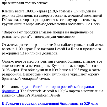
презентовали только сейчас.
Камень весит 1098,3 карата (219,6 грамма). Он найден на
руднике Джваненг, на севере Ботсваны, алмазной компанией
Debswana, которая принадлежит местному правительству и
крупнейшей в мире алмазодобывающая компании De Beers.
"Выручка от продажи алмазов пойдет ​​на национальное
развитие страны", - подчеркнули чиновники.
Отметим, ранее в стране также был найден уникальный алмаз
весом в 1109 карат. Его назвали Lesedi La Rona и продали за
рекордные 53 миллиона долларов.
Однако первое место в рейтинге самых больших алмазов все-
таки остается за легендарным Куллинаном, который весит
3106 карат. Его обнаружили в ЮАР еще в 1905 году, а затем
раздробили. Некоторые части Куллинана украшают корону
британской монаршей семьи.
Напомним,
крупнейший в истории российской огранки
бриллиант
The Spectacle массой в 100,94 карата выставили на
аукцион Christie's Magnificent Jewels.
В Гонконге продали уникальный бриллиант за $29 млн