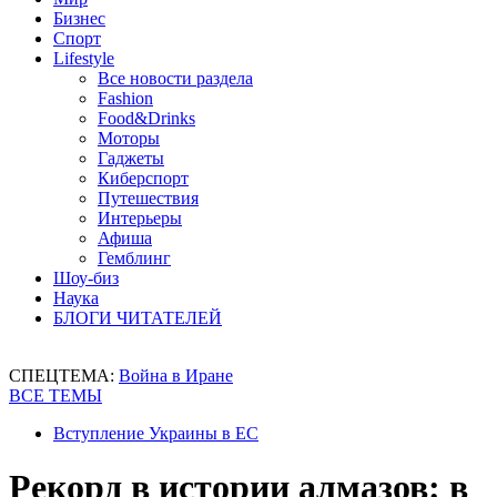
Бизнес
Спорт
Lifestyle
Все новости раздела
Fashion
Food&Drinks
Моторы
Гаджеты
Киберспорт
Путешествия
Интерьеры
Афиша
Гемблинг
Шоу-биз
Наука
БЛОГИ ЧИТАТЕЛЕЙ
СПЕЦТЕМА:
Война в Иране
ВСЕ ТЕМЫ
Вступление Украины в ЕС
Рекорд в истории алмазов: в