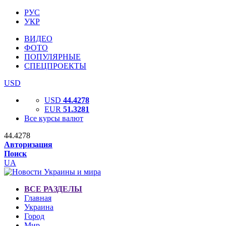
РУС
УКР
ВИДЕО
ФОТО
ПОПУЛЯРНЫЕ
СПЕЦПРОЕКТЫ
USD
USD
44.4278
EUR
51.3281
Все курсы валют
44.4278
Авторизация
Поиск
UA
ВСЕ РАЗДЕЛЫ
Главная
Украина
Город
Мир