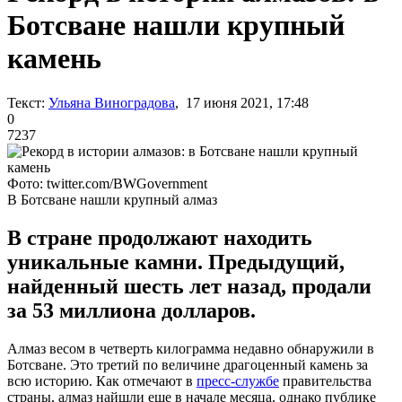
Ботсване нашли крупный
камень
Текст:
Ульяна Виноградова
, 17 июня 2021, 17:48
0
7237
Фото: twitter.com/BWGovernment
В Ботсване нашли крупный алмаз
В стране продолжают находить
уникальные камни. Предыдущий,
найденный шесть лет назад, продали
за 53 миллиона долларов.
Алмаз весом в четверть килограмма недавно обнаружили в
Ботсване. Это третий по величине драгоценный камень за
всю историю. Как отмечают в
пресс-службе
правительства
страны, алмаз найшли еще в начале месяца, однако публике