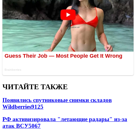
ЧИТАЙТЕ ТАКЖЕ
Появились спутниковые снимки складов
Wildberries
9125
РФ активизировала "летающие радары" из-за
атак ВСУ
5067