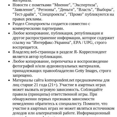
материала.
Новости с пометками "Мнение", "Экспертиза",
"Заявление", "Регионы", "Деньги", "Власть", "Выборы",
"Тест-драйв", "Спецпроекты", "Промо" публикуются на
правах рекламы.
Раздел Спецпроекты создается совместно с
коммерческими партнерами.
Любое копирование, публикация, републикация и
другое распространение информации, которое содержит
ссылку на "Интерфакс-Украина", EPA / UPG, строго
воспрещается.
Владелец веб-страницы в разделе Я- Корреспондент
является автор публикации.
Любое копирование, перепечатка и воспроизведение
фотографий и/или аудиовизуальных материалов,
принадлежащих правообладателю Getty Images, строго
запрещено.
Материалы сайта korrespondent.net предназначены для
лиц старше 21 года (21+). Участие в азартных играх
может вызвать игровую зависимость. Соблюдайте
правила (принципы) ответственной игры. При
обнаружении первых признаков зависимости
немедленно обратитесь к специалисту. Помните, что
участие в азартных играх не может являться источником
доходов или альтернативой работе. Информационный