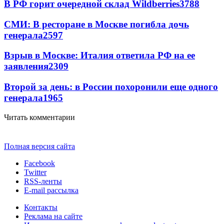
В РФ горит очередной склад Wildberries
3788
СМИ: В ресторане в Москве погибла дочь
генерала
2597
Взрыв в Москве: Италия ответила РФ на ее
заявления
2309
Второй за день: в России похоронили еще одного
генерала
1965
Читать комментарии
Полная версия сайта
Facebook
Twitter
RSS-ленты
E-mail рассылка
Контакты
Реклама на сайте