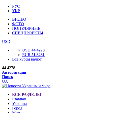
РУС
УКР
ВИДЕО
ФОТО
ПОПУЛЯРНЫЕ
СПЕЦПРОЕКТЫ
USD
USD
44.4278
EUR
51.3281
Все курсы валют
44.4278
Авторизация
Поиск
UA
ВСЕ РАЗДЕЛЫ
Главная
Украина
Город
Мир