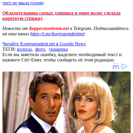
трех не мыла голову
.
Обладательница самых длинных в мире волос сделала
короткую стрижку
Новости от
Корреспондент.net
в Telegram. Подписывайтесь
на наш канал
https://t.me/korrespondentnet
Читайте Korrespondent.net в Google News
ТЕГИ:
волосы
,
фото
,
украинка
Если вы заметили ошибку, выделите необходимый текст и
нажмите Ctrl+Enter, чтобы сообщить об этом редакции.