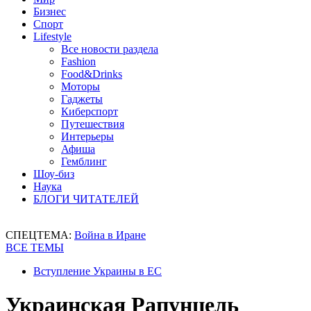
Бизнес
Спорт
Lifestyle
Все новости раздела
Fashion
Food&Drinks
Моторы
Гаджеты
Киберспорт
Путешествия
Интерьеры
Афиша
Гемблинг
Шоу-биз
Наука
БЛОГИ ЧИТАТЕЛЕЙ
СПЕЦТЕМА:
Война в Иране
ВСЕ ТЕМЫ
Вступление Украины в ЕС
Украинская Рапунцель