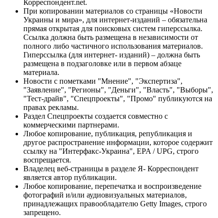
Корреспондент.net.
При копировании материалов со страницы «Новости
Украины и мира», для интернет-изданий – обязательна
прямая открытая для поисковых систем гиперссылка.
Ссылка должна быть размещена в независимости от
полного либо частичного использования материалов.
Гиперссылка (для интернет- изданий) – должна быть
размещена в подзаголовке или в первом абзаце
материала.
Новости с пометками "Мнение", "Экспертиза",
"Заявление", "Регионы", "Деньги", "Власть", "Выборы",
"Тест-драйв", "Спецпроекты", "Промо" публикуются на
правах рекламы.
Раздел Спецпроекты создается совместно с
коммерческими партнерами.
Любое копирование, публикация, републикация и
другое распространение информации, которое содержит
ссылку на "Интерфакс-Украина", EPA / UPG, строго
воспрещается.
Владелец веб-страницы в разделе Я- Корреспондент
является автор публикации.
Любое копирование, перепечатка и воспроизведение
фотографий и/или аудиовизуальных материалов,
принадлежащих правообладателю Getty Images, строго
запрещено.