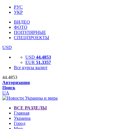
РУС
УКР
ВИДЕО
ФОТО
ПОПУЛЯРНЫЕ
СПЕЦПРОЕКТЫ
USD
USD
44.4853
EUR
51.3357
Все курсы валют
44.4853
Авторизация
Поиск
UA
ВСЕ РАЗДЕЛЫ
Главная
Украина
Город
Мир