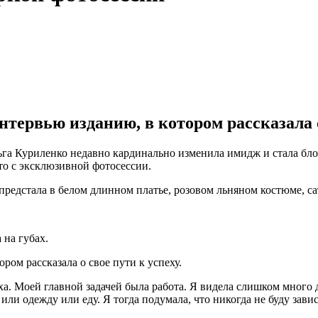
тервью изданию, в котором рассказала о
га Куриленко недавно кардинально изменила имидж и стала блон
о с эксклюзивной фотосессии.
предстала в белом длинном платье, розовом льняном костюме, са
на губах.
ром рассказала о свое пути к успеху.
еха. Моей главной задачей была работа. Я видела слишком много
или одежду или еду. Я тогда подумала, что никогда не буду зави