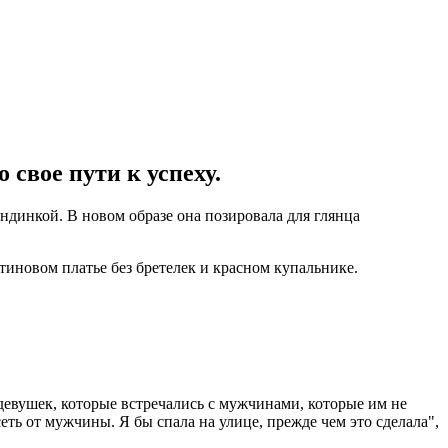
 свое пути к успеху.
динкой. В новом образе она позировала для глянца
тиновом платье без бретелек и красном купальнике.
 девушек, которые встречались с мужчинами, которые им не
сеть от мужчины. Я бы спала на улице, прежде чем это сделала",