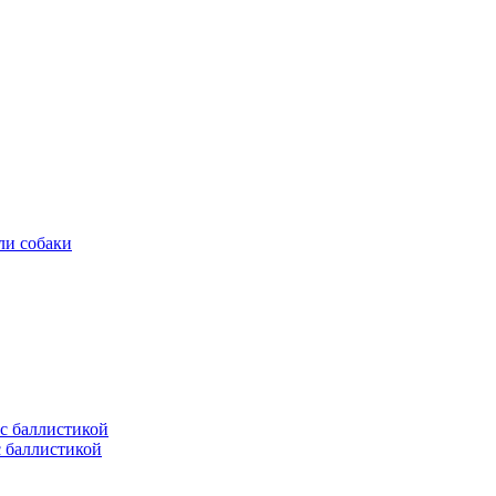
ли собаки
с баллистикой