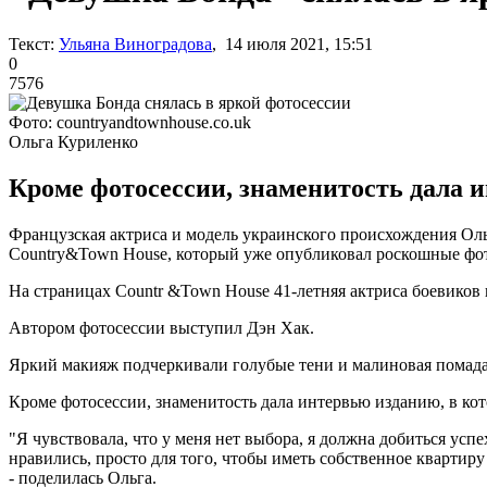
Текст:
Ульяна Виноградова
, 14 июля 2021, 15:51
0
7576
Фото: countryandtownhouse.co.uk
Ольга Куриленко
Кроме фотосессии, знаменитость дала ин
Французская актриса и модель украинского происхождения Оль
Country&Town House, который уже опубликовал роскошные фот
На страницах Countr &Town House 41-летняя актриса боевиков 
Автором фотосессии выступил Дэн Хак.
Яркий макияж подчеркивали голубые тени и малиновая помада 
Кроме фотосессии, знаменитость дала интервью изданию, в кото
"Я чувствовала, что у меня нет выбора, я должна добиться усп
нравились, просто для того, чтобы иметь собственное квартиру 
- поделилась Ольга.