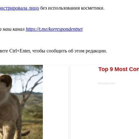
нстрировала лицо
без использования косметики.
а наш канал
https://t.me/korrespondentnet
те Ctrl+Enter, чтобы сообщить об этом редакции.