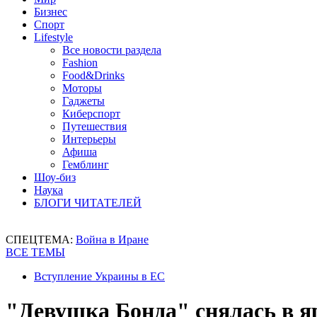
Бизнес
Спорт
Lifestyle
Все новости раздела
Fashion
Food&Drinks
Моторы
Гаджеты
Киберспорт
Путешествия
Интерьеры
Афиша
Гемблинг
Шоу-биз
Наука
БЛОГИ ЧИТАТЕЛЕЙ
СПЕЦТЕМА:
Война в Иране
ВСЕ ТЕМЫ
Вступление Украины в ЕС
"Девушка Бонда" снялась в я