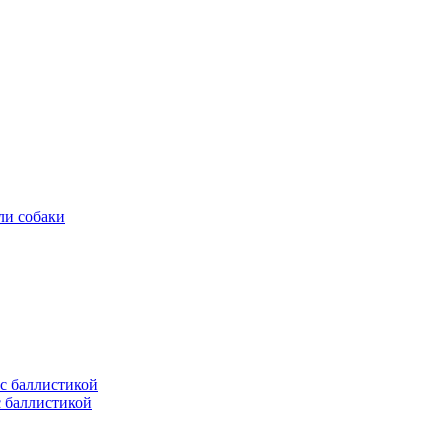
ли собаки
с баллистикой