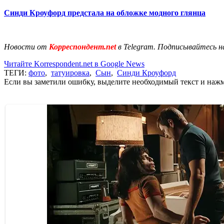
Синди Кроуфорд предстала на обложке модного глянца
Новости от
Корреспондент.net
в Telegram. Подписывайтесь н
Читайте Korrespondent.net в Google News
ТЕГИ:
фото
,
татуировка
,
Сын
,
Синди Кроуфорд
Если вы заметили ошибку, выделите необходимый текст и нажми