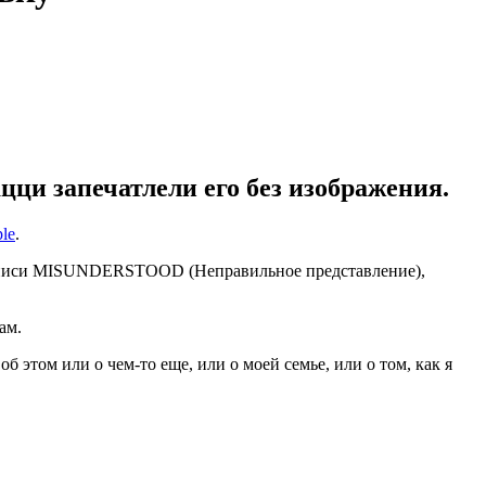
цци запечатлели его без изображения.
le
.
 надписи MISUNDERSTOOD (Неправильное представление),
ам.
б этом или о чем-то еще, или о моей семье, или о том, как я