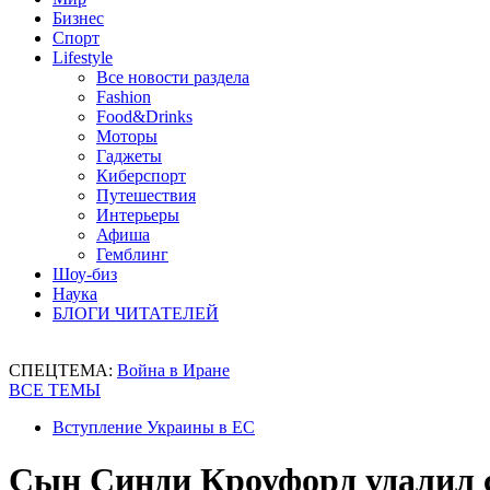
Бизнес
Спорт
Lifestyle
Все новости раздела
Fashion
Food&Drinks
Моторы
Гаджеты
Киберспорт
Путешествия
Интерьеры
Афиша
Гемблинг
Шоу-биз
Наука
БЛОГИ ЧИТАТЕЛЕЙ
СПЕЦТЕМА:
Война в Иране
ВСЕ ТЕМЫ
Вступление Украины в ЕС
Сын Синди Кроуфорд удалил 