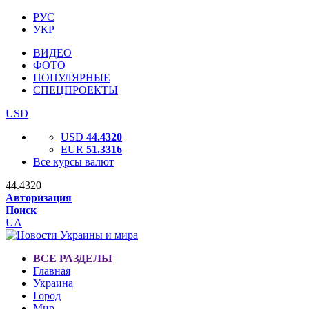
РУС
УКР
ВИДЕО
ФОТО
ПОПУЛЯРНЫЕ
СПЕЦПРОЕКТЫ
USD
USD
44.4320
EUR
51.3316
Все курсы валют
44.4320
Авторизация
Поиск
UA
ВСЕ РАЗДЕЛЫ
Главная
Украина
Город
Мир