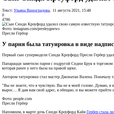
Текст:
Ульяна Виноградова
, 11 августа 2021, 15:48
0
4786
Фото: instagram.com/presleygnews
Пресли Гербор
У парня была татуировка в виде надпис
Первый сын супермодели Синди Кроуфорд Пресли Гербер удал
Папарацци заметили парня с подругой Сидни Брук в торговом
которая ранее у него была на правой щеке.
Автором татуировки стал мастер Джонатан Валена. Поначалу т
"Вы не знаете, что я чувствую. Вы не в моей голове. Думаю, я н
вырос… Я дам вам свой адрес, я обещаю, и вы можете прийти и с
Фото: people.com
Пресли Гербер
Напомним, в марте дочь Синди Кроуфорд Кайя
Гербер стала л