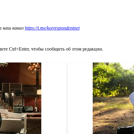
а наш канал
https://t.me/korrespondentnet
те Ctrl+Enter, чтобы сообщить об этом редакции.