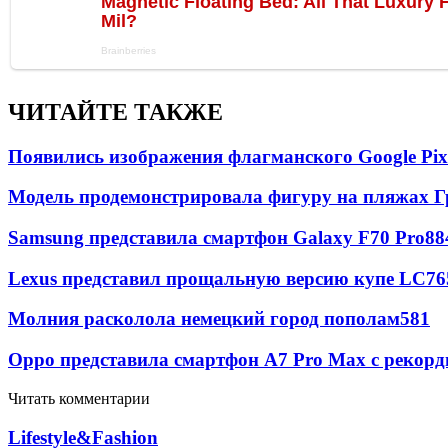
ЧИТАЙТЕ ТАКЖЕ
Появились изображения флагманского Google Pixe
Модель продемонстрировала фигуру на пляжах Г
Samsung представила смартфон Galaxy F70 Pro
88
Lexus представил прощальную версию купе LC
76
Молния расколола немецкий город пополам
581
Oppo представила смартфон A7 Pro Max с рекорд
Читать комментарии
Lifestyle&Fashion