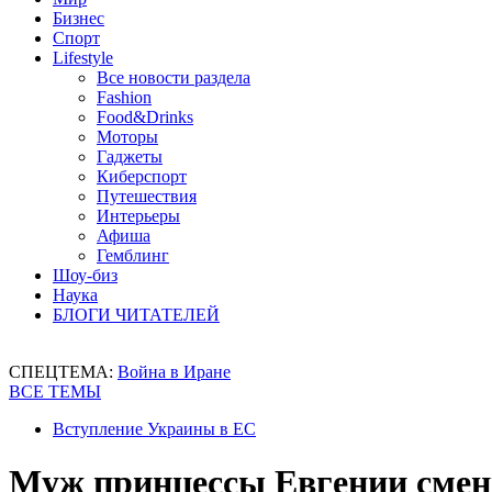
Бизнес
Спорт
Lifestyle
Все новости раздела
Fashion
Food&Drinks
Моторы
Гаджеты
Киберспорт
Путешествия
Интерьеры
Афиша
Гемблинг
Шоу-биз
Наука
БЛОГИ ЧИТАТЕЛЕЙ
СПЕЦТЕМА:
Война в Иране
ВСЕ ТЕМЫ
Вступление Украины в ЕС
Муж принцессы Евгении смен