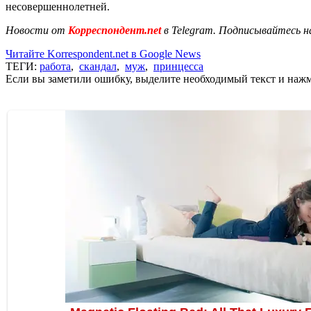
несовершеннолетней.
Новости от
Корреспондент.net
в Telegram. Подписывайтесь н
Читайте Korrespondent.net в Google News
ТЕГИ:
работа
,
скандал
,
муж
,
принцесса
Если вы заметили ошибку, выделите необходимый текст и нажми