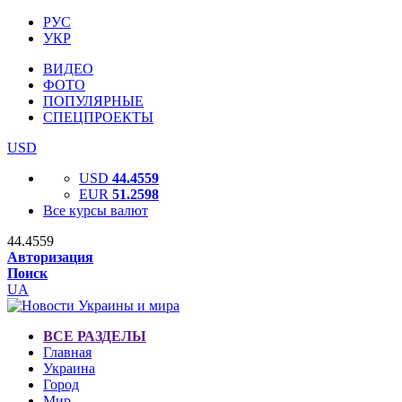
РУС
УКР
ВИДЕО
ФОТО
ПОПУЛЯРНЫЕ
СПЕЦПРОЕКТЫ
USD
USD
44.4559
EUR
51.2598
Все курсы валют
44.4559
Авторизация
Поиск
UA
ВСЕ РАЗДЕЛЫ
Главная
Украина
Город
Мир