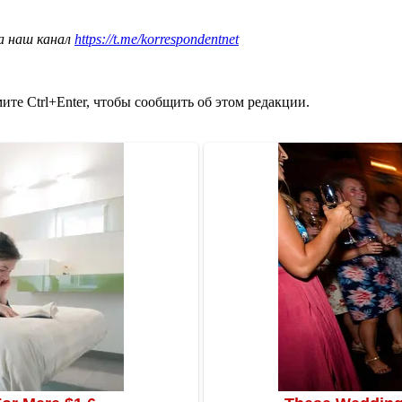
а наш канал
https://t.me/korrespondentnet
те Ctrl+Enter, чтобы сообщить об этом редакции.