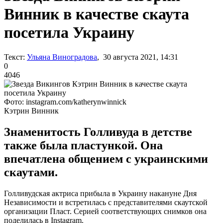
Винник в качестве скаута
посетила Украину
Текст:
Ульяна Виноградова
, 30 августа 2021, 14:31
0
4046
Фото: instagram.com/katherynwinnick
Кэтрин Винник
Знаменитость Голливуда в детстве
также была пластункой. Она
впечатлена общением с украинскими
скаутами.
Голливудская актриса прибыла в Украину накануне Дня
Независимости и встретилась с представителями скаутской
организации Пласт. Серией соответствующих снимков она
поделилась в Instagram.