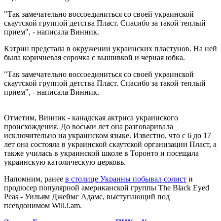
"Так замечательно воссоединиться со своей украинской
скаутской группой детства Пласт. Спасибо за такой теплый
прием", - написала Винник.
Кэтрин предстала в окружении украинских пластунов. На ней
была коричневая сорочка с вышивкой и черная юбка.
"Так замечательно воссоединиться со своей украинской
скаутской группой детства Пласт. Спасибо за такой теплый
прием", - написала Винник.
Отметим, Винник - канадская актриса украинского
происхождения. До восьми лет она разговаривала
исключительно на украинском языке. Известно, что с 6 до 17
лет она состояла в украинской скаутской организации Пласт, а
также училась в украинской школе в Торонто и посещала
украинскую католическую церковь.
Напомним, ранее
в столице Украины побывал солист
и
продюсер популярной американской группы The Black Eyed
Peas - Уильям Джеймс Адамс, выступающий под
псевдонимом Will.i.am.