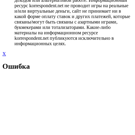
доходов или альтернативой работе. Информационный
ресурс korrespondent.net не проводит игры на реальные
и/или виртуальные деньги, сайт не принимает ни в
какой форме оплату ставок и других платежей, которые
связаны/могут быть связаны с азартными играми,
букмекерами или тотализаторами. Какие-либо
материалы на информационном ресурсе
korrespondent.net публикуются исключительно в
информационных целях.
X
Ошибка