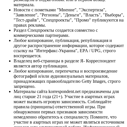
материала.
Новости с пометками "Мнение", "Экспертиза",
"Заявление", "Регионы", "Деньги", "Власть", "Выборы",
"Тест-драйв", "Спецпроекты", "Промо" публикуются на
правах рекламы.
Раздел Спецпроекты создается совместно с
коммерческими партнерами.
Любое копирование, публикация, републикация и
другое распространение информации, которое содержит
ссылку на "Интерфакс-Украина", EPA / UPG, строго
воспрещается.
Владелец веб-страницы в разделе Я- Корреспондент
является автор публикации.
Любое копирование, перепечатка и воспроизведение
фотографий и/или аудиовизуальных материалов,
принадлежащих правообладателю Getty Images, строго
запрещено.
Материалы сайта korrespondent.net предназначены для
лиц старше 21 года (21+). Участие в азартных играх
может вызвать игровую зависимость. Соблюдайте
правила (принципы) ответственной игры. При
обнаружении первых признаков зависимости
немедленно обратитесь к специалисту. Помните, что
участие в азартных играх не может являться источником