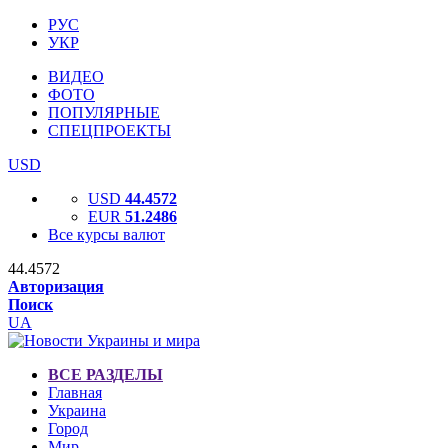
РУС
УКР
ВИДЕО
ФОТО
ПОПУЛЯРНЫЕ
СПЕЦПРОЕКТЫ
USD
USD
44.4572
EUR
51.2486
Все курсы валют
44.4572
Авторизация
Поиск
UA
ВСЕ РАЗДЕЛЫ
Главная
Украина
Город
Мир