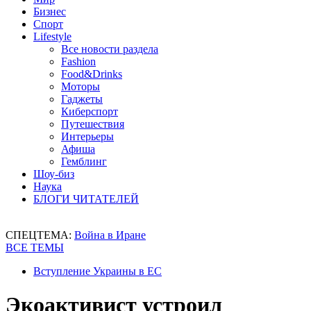
Бизнес
Спорт
Lifestyle
Все новости раздела
Fashion
Food&Drinks
Моторы
Гаджеты
Киберспорт
Путешествия
Интерьеры
Афиша
Гемблинг
Шоу-биз
Наука
БЛОГИ ЧИТАТЕЛЕЙ
СПЕЦТЕМА:
Война в Иране
ВСЕ ТЕМЫ
Вступление Украины в ЕС
Экоактивист устроил