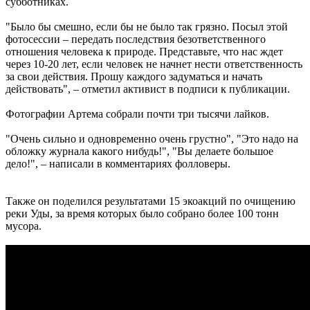
субботниках.
"Было бы смешно, если бы не было так грязно. Посыл этой
фотосессии – передать последствия безответственного
отношения человека к природе. Представьте, что нас ждет
через 10-20 лет, если человек не начнет нести ответственность
за свои действия. Прошу каждого задуматься и начать
действовать", – отметил активист в подписи к публикации.
Фотографии Артема собрали почти три тысячи лайков.
"Очень сильно и одновременно очень грустно", "Это надо на
обложку журнала какого нибудь!", "Вы делаете большое
дело!", – написали в комментариях фолловеры.
Также он поделился результатами 15 экоакций по очищению
реки Уды, за время которых было собрано более 100 тонн
мусора.