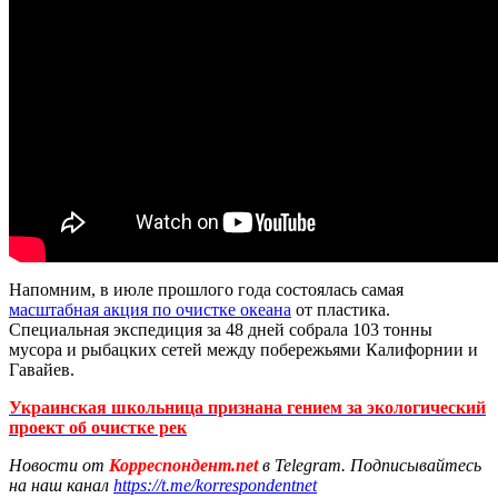
Напомним, в июле прошлого года состоялась самая
масштабная акция по очистке океана
от пластика.
Специальная экспедиция за 48 дней собрала 103 тонны
мусора и рыбацких сетей между побережьями Калифорнии и
Гавайев.
Украинская школьница признана гением за экологический
проект об очистке рек
Новости от
Корреспондент.net
в Telegram. Подписывайтесь
на наш канал
https://t.me/korrespondentnet