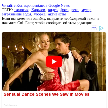
Читайте Korrespondent.net в Google News
ТЕГИ:
экология
,
Харьков
,
видео
,
фото
,
река
,
мусор
,
загрязнение воды
,
уборка
,
активисты
Если вы заметили ошибку, выделите необходимый текст и
нажмите Ctrl+Enter, чтобы сообщить об этом редакции.