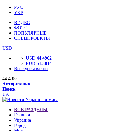
РУС
УКР
ВИДЕО
ФОТО
ПОПУЛЯРНЫЕ
СПЕЦПРОЕКТЫ
USD
USD
44.4962
EUR
51.3814
Все курсы валют
44.4962
Авторизация
Поиск
UA
ВСЕ РАЗДЕЛЫ
Главная
Украина
Город
Мир