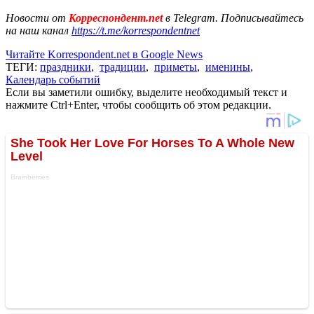
Новости от
Корреспондент.net
в Telegram. Подписывайтесь
на наш канал
https://t.me/korrespondentnet
Читайте Korrespondent.net в Google News
ТЕГИ:
праздники
,
традиции
,
приметы
,
именины
,
Календарь событий
Если вы заметили ошибку, выделите необходимый текст и
нажмите Ctrl+Enter, чтобы сообщить об этом редакции.