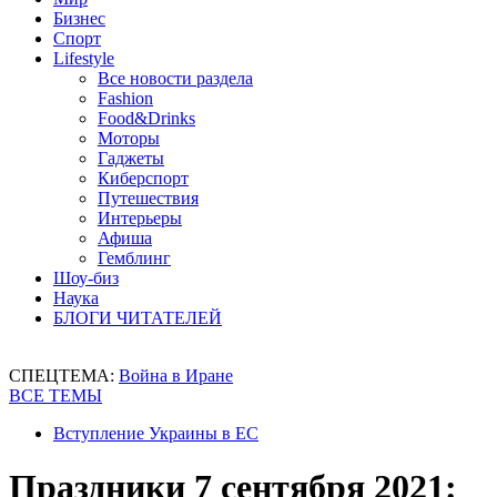
Бизнес
Спорт
Lifestyle
Все новости раздела
Fashion
Food&Drinks
Моторы
Гаджеты
Киберспорт
Путешествия
Интерьеры
Афиша
Гемблинг
Шоу-биз
Наука
БЛОГИ ЧИТАТЕЛЕЙ
СПЕЦТЕМА:
Война в Иране
ВСЕ ТЕМЫ
Вступление Украины в ЕС
Праздники 7 сентября 2021: