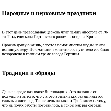
Народные и церковные праздники
В этот день православная церковь чтит память апостола от 70-
ти Тита, епископа Гортинского родом из острова Крита.
Прожив долгую жизнь, апостол помог многим людям найти
истинную веру. По окончании жизненного пути тело его было
похоронено в главном храме города Гортины.
Традиции и обряды
День в народе называют Листопадник. Это название он
получил из-за того, что с этого времени как раз начинается
сильный листопад. Также день называют Грибником потому,
что на полях работы поубавилось, а грибы как раз созрели.