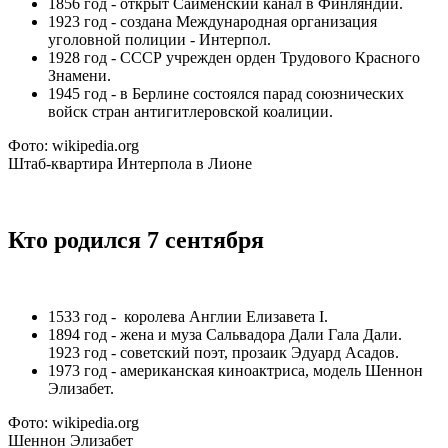
1856 год - открыт Сайменский канал в Финляндии.
1923 год - создана Международная организация
уголовной полиции - Интерпол.
1928 год - СССР учрежден орден Трудового Красного
Знамени.
1945 год - в Берлине состоялся парад союзнических
войск стран антигитлеровской коалиции.
Фото: wikipedia.org
Штаб-квартира Интерпола в Лионе
Кто родился 7 сентября
1533 год - королева Англии Елизавета I.
1894 год - жена и муза Сальвадора Дали Гала Дали.
1923 год - советский поэт, прозаик Эдуард Асадов.
1973 год - американская киноактриса, модель Шеннон
Элизабет.
Фото: wikipedia.org
Шеннон Элизабет