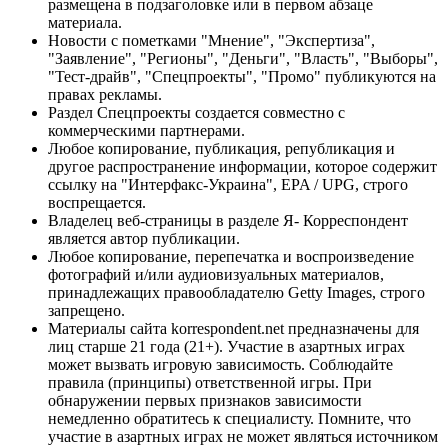
размещена в подзаголовке или в первом абзаце
материала.
Новости с пометками "Мнение", "Экспертиза",
"Заявление", "Регионы", "Деньги", "Власть", "Выборы",
"Тест-драйв", "Спецпроекты", "Промо" публикуются на
правах рекламы.
Раздел Спецпроекты создается совместно с
коммерческими партнерами.
Любое копирование, публикация, републикация и
другое распространение информации, которое содержит
ссылку на "Интерфакс-Украина", EPA / UPG, строго
воспрещается.
Владелец веб-страницы в разделе Я- Корреспондент
является автор публикации.
Любое копирование, перепечатка и воспроизведение
фотографий и/или аудиовизуальных материалов,
принадлежащих правообладателю Getty Images, строго
запрещено.
Материалы сайта korrespondent.net предназначены для
лиц старше 21 года (21+). Участие в азартных играх
может вызвать игровую зависимость. Соблюдайте
правила (принципы) ответственной игры. При
обнаружении первых признаков зависимости
немедленно обратитесь к специалисту. Помните, что
участие в азартных играх не может являться источником