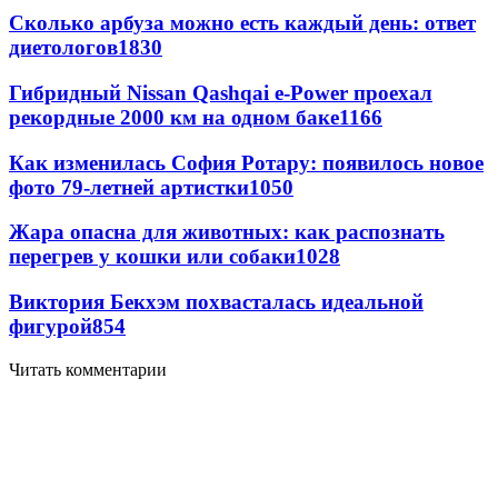
Сколько арбуза можно есть каждый день: ответ
диетологов
1830
Гибридный Nissan Qashqai e-Power проехал
рекордные 2000 км на одном баке
1166
Как изменилась София Ротару: появилось новое
фото 79-летней артистки
1050
Жара опасна для животных: как распознать
перегрев у кошки или собаки
1028
Виктория Бекхэм похвасталась идеальной
фигурой
854
Читать комментарии