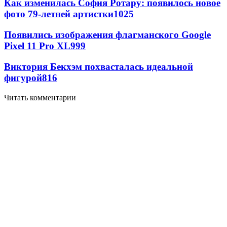
Как изменилась София Ротару: появилось новое
фото 79-летней артистки
1025
Появились изображения флагманского Google
Pixel 11 Pro XL
999
Виктория Бекхэм похвасталась идеальной
фигурой
816
Читать комментарии