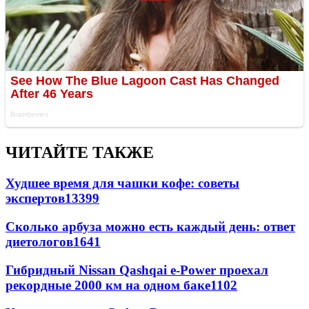
ЧИТАЙТЕ ТАКЖЕ
Худшее время для чашки кофе: советы
экспертов
13399
Сколько арбуза можно есть каждый день: ответ
диетологов
1641
Гибридный Nissan Qashqai e-Power проехал
рекордные 2000 км на одном баке
1102