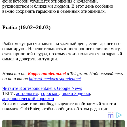
фоне которой ухудшатся отношения с коллегами,
руководством и близкими людьми. В этот день особенно
важно сохранять гармонию в семейных отношениях.
Рыбы (19.02−20.03)
Рыбы могут рассчитывать на удачный день, если заранее его
спланируют. Нерешительность и постороннее влияние могут
стать причиной неудач, поэтому стоит полагаться на здравый
смысл и доверять интуиции.
Новости от
Корреспондент.net
в Telegram. Подписывайтесь
на наш канал
https://t.me/korrespondentnet
Читайте Korrespondent.net в Google News
ТЕГИ:
астрология
,
гороскоп
,
знаки Зодиака
,
астрологический гороскоп
Если вы заметили ошибку, выделите необходимый текст и
нажмите Ctrl+Enter, чтобы сообщить об этом редакции.