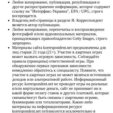
Любое копирование, публикация, републикация и
другое распространение информации, которое содержит
ссылку на "Интерфакс-Украина", EPA / UPG, строго
воспрещается.
Владелец веб-страницы в разделе Я- Корреспондент
является автор публикации.
Любое копирование, перепечатка и воспроизведение
фотографий и/или аудиовизуальных материалов,
принадлежащих правообладателю Getty Images, строго
запрещено.
Материалы сайта korrespondent.net предназначены для
лиц старше 21 года (21+). Участие в азартных играх
может вызвать игровую зависимость. Соблюдайте
правила (принципы) ответственной игры. При
обнаружении первых признаков зависимости
немедленно обратитесь к специалисту. Помните, что
участие в азартных играх не может являться источником
доходов или альтернативой работе. Информационный
ресурс korrespondent.net не проводит игры на реальные
и/или виртуальные деньги, сайт не принимает ни в
какой форме оплату ставок и других платежей, которые
связаны/могут быть связаны с азартными играми,
букмекерами или тотализаторами. Какие-либо
материалы на информационном ресурсе
korrespondent.net публикуются исключительно в