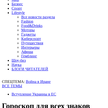
Бизнес
Спорт
Lifestyle
Все новости раздела
Fashion
Food&Drinks
Моторы
Гаджеты
Киберспорт
Путешествия
Интерьеры
Афиша
Гемблинг
Шоу-биз
Наука
БЛОГИ ЧИТАТЕЛЕЙ
СПЕЦТЕМА:
Война в Иране
ВСЕ ТЕМЫ
Вступление Украины в ЕС
Гороскоп для всех знаков