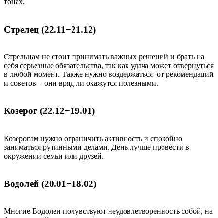
тонах.
Стрелец (22.11−21.12)
Стрельцам не стоит принимать важных решений и брать на
себя серьезные обязательства, так как удача может отвернуться
в любой момент. Также нужно воздержаться от рекомендаций
и советов − они вряд ли окажутся полезными.
Козерог (22.12−19.01)
Козерогам нужно ограничить активность и спокойно
заниматься рутинными делами. День лучше провести в
окружении семьи или друзей.
Водолей (20.01−18.02)
Многие Водолеи почувствуют неудовлетворенность собой, на