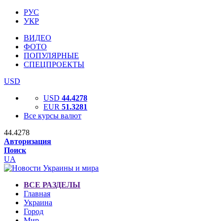
РУС
УКР
ВИДЕО
ФОТО
ПОПУЛЯРНЫЕ
СПЕЦПРОЕКТЫ
USD
USD
44.4278
EUR
51.3281
Все курсы валют
44.4278
Авторизация
Поиск
UA
ВСЕ РАЗДЕЛЫ
Главная
Украина
Город
Мир