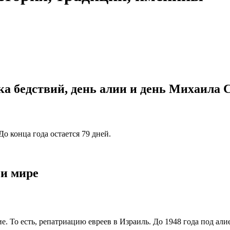
а бедствий, день алии и день Михаила 
До конца года остается 79 дней.
 и мире
. То есть, репатриацию евреев в Израиль. До 1948 года под али