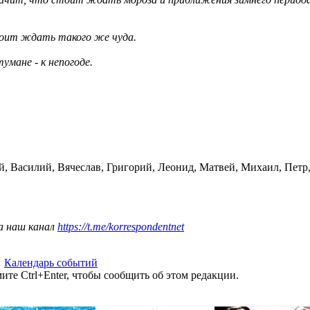
тоит ждать такого же чуда.
умане - к непогоде.
, Василий, Вячеслав, Григорий, Леонид, Матвей, Михаил, Петр
а наш канал
https://t.me/korrespondentnet
,
Календарь событий
те Ctrl+Enter, чтобы сообщить об этом редакции.