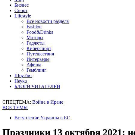
Бизнес
Спорт
Lifestyle
Все новости раздела
Fashion
Food&Drinks
Моторы
Гаджеты
Киберспорт
Путешествия
Интерьеры
Афиша
Гемблинг
Шоу-биз
Наука
БЛОГИ ЧИТАТЕЛЕЙ
СПЕЦТЕМА:
Война в Иране
ВСЕ ТЕМЫ
Вступление Украины в ЕС
Праздники 13 октября 2021: 