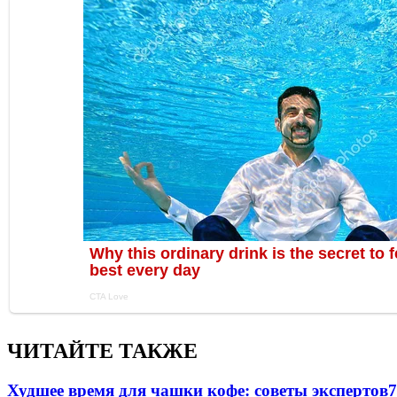
ЧИТАЙТЕ ТАКЖЕ
Худшее время для чашки кофе: советы экспертов
7