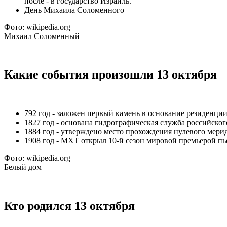
после - в государство Израиль.
День Михаила Соломенного
Фото: wikipedia.org
Михаил Соломенный
Какие события произошли 13 октября
792 год - заложен первый камень в основание резиденц
1827 год - основана гидрографическая служба российског
1884 год - утверждено место прохождения нулевого мери
1908 год - МХТ открыл 10-й сезон мировой премьерой п
Фото: wikipedia.org
Белый дом
Кто родился 13 октября