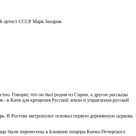
ный артист СССР Марк Захаров.
тно. Говорят, что он был родом из Сирии, а другие рассказы
м - в Киев для крещения Русской земли и управления русской
ы­рь. В Ростове митрополит основал первую деревянную церковь
 мощи были перенесены в Ближние пещеры Киево-Печерского