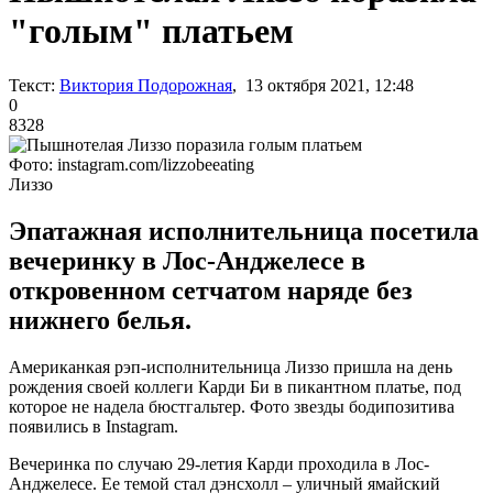
"голым" платьем
Текст:
Виктория Подорожная
, 13 октября 2021, 12:48
0
8328
Фото: instagram.com/lizzobeeating
Лиззо
Эпатажная исполнительница посетила
вечеринку в Лос-Анджелесе в
откровенном сетчатом наряде без
нижнего белья.
Американкая рэп-исполнительница Лиззо пришла на день
рождения своей коллеги Карди Би в пикантном платье, под
которое не надела бюстгальтер. Фото звезды бодипозитива
появились в Instagram.
Вечеринка по случаю 29-летия Карди проходила в Лос-
Анджелесе. Ее темой стал дэнсхолл – уличный ямайский