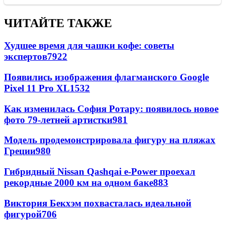
ЧИТАЙТЕ ТАКЖЕ
Худшее время для чашки кофе: советы
экспертов
7922
Появились изображения флагманского Google
Pixel 11 Pro XL
1532
Как изменилась София Ротару: появилось новое
фото 79-летней артистки
981
Модель продемонстрировала фигуру на пляжах
Греции
980
Гибридный Nissan Qashqai e-Power проехал
рекордные 2000 км на одном баке
883
Виктория Бекхэм похвасталась идеальной
фигурой
706