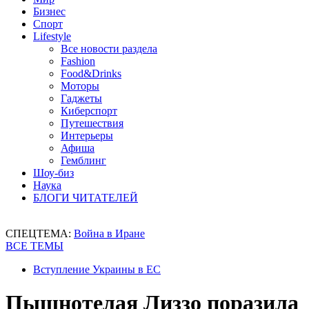
Бизнес
Спорт
Lifestyle
Все новости раздела
Fashion
Food&Drinks
Моторы
Гаджеты
Киберспорт
Путешествия
Интерьеры
Афиша
Гемблинг
Шоу-биз
Наука
БЛОГИ ЧИТАТЕЛЕЙ
СПЕЦТЕМА:
Война в Иране
ВСЕ ТЕМЫ
Вступление Украины в ЕС
Пышнотелая Лиззо поразила