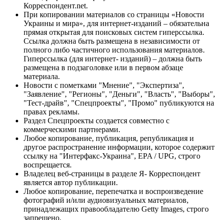
Корреспондент.net.
При копировании материалов со страницы «Новости
Украины и мира», для интернет-изданий – обязательна
прямая открытая для поисковых систем гиперссылка.
Ссылка должна быть размещена в независимости от
полного либо частичного использования материалов.
Гиперссылка (для интернет- изданий) – должна быть
размещена в подзаголовке или в первом абзаце
материала.
Новости с пометками "Мнение", "Экспертиза",
"Заявление", "Регионы", "Деньги", "Власть", "Выборы",
"Тест-драйв", "Спецпроекты", "Промо" публикуются на
правах рекламы.
Раздел Спецпроекты создается совместно с
коммерческими партнерами.
Любое копирование, публикация, републикация и
другое распространение информации, которое содержит
ссылку на "Интерфакс-Украина", EPA / UPG, строго
воспрещается.
Владелец веб-страницы в разделе Я- Корреспондент
является автор публикации.
Любое копирование, перепечатка и воспроизведение
фотографий и/или аудиовизуальных материалов,
принадлежащих правообладателю Getty Images, строго
запрещено.