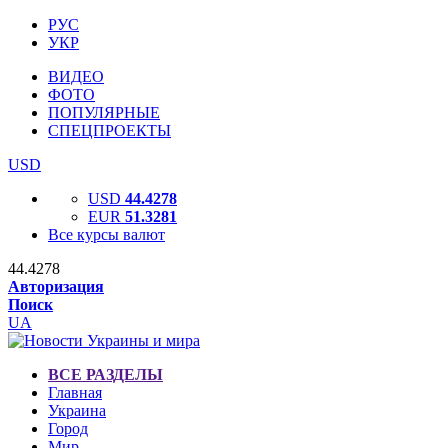
РУС
УКР
ВИДЕО
ФОТО
ПОПУЛЯРНЫЕ
СПЕЦПРОЕКТЫ
USD
USD
44.4278
EUR
51.3281
Все курсы валют
44.4278
Авторизация
Поиск
UA
ВСЕ РАЗДЕЛЫ
Главная
Украина
Город
Мир