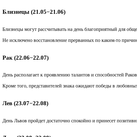
Близнецы (21.05−21.06)
Близнецы могут рассчитывать на день благоприятный для общ
Не исключено восстановление прерванных по каким-то причин
Рак (22.06−22.07)
День располагает к проявлению талантов и способностей Раков
Кроме того, представителей знака ожидают победы в любовных
Лев (23.07−22.08)
День Львов пройдет достаточно спокойно и принесет позитивн