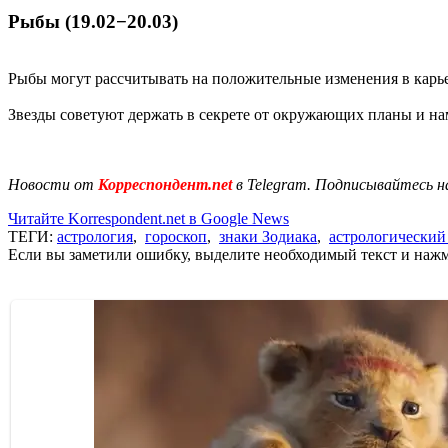
Рыбы (19.02−20.03)
Рыбы могут рассчитывать на положительные изменения в карье
Звезды советуют держать в секрете от окружающих планы и на
Новости от
Корреспондент.net
в Telegram. Подписывайтесь н
Читайте Korrespondent.net в Google News
ТЕГИ:
астрология
,
гороскоп
,
знаки Зодиака
,
астрологический
Если вы заметили ошибку, выделите необходимый текст и нажми