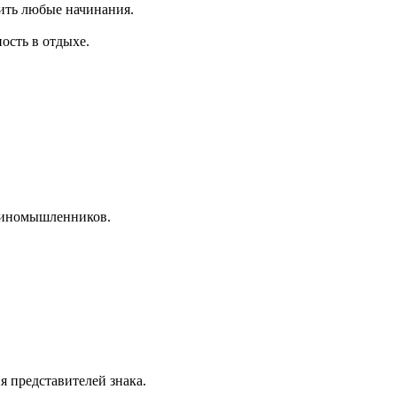
ить любые начинания.
ость в отдыхе.
единомышленников.
я представителей знака.