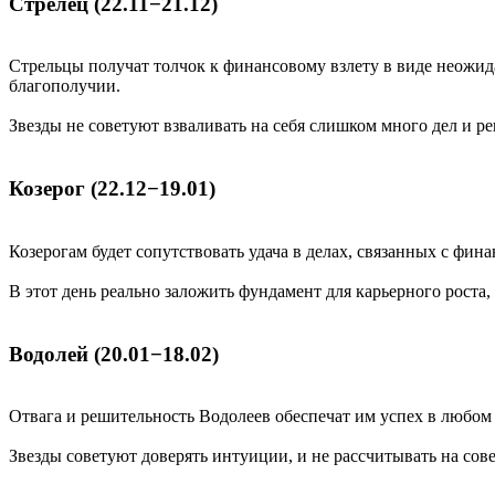
Стрелец (22.11−21.12)
Стрельцы получат толчок к финансовому взлету в виде неожид
благополучии.
Звезды не советуют взваливать на себя слишком много дел и ре
Козерог (22.12−19.01)
Козерогам будет сопутствовать удача в делах, связанных с фин
В этот день реально заложить фундамент для карьерного роста
Водолей (20.01−18.02)
Отвага и решительность Водолеев обеспечат им успех в любом 
Звезды советуют доверять интуиции, и не рассчитывать на сове