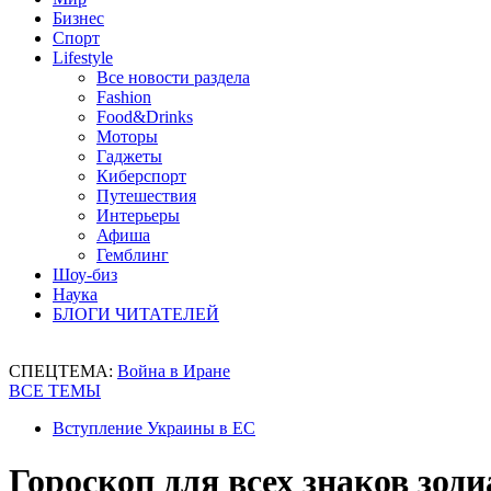
Бизнес
Спорт
Lifestyle
Все новости раздела
Fashion
Food&Drinks
Моторы
Гаджеты
Киберспорт
Путешествия
Интерьеры
Афиша
Гемблинг
Шоу-биз
Наука
БЛОГИ ЧИТАТЕЛЕЙ
СПЕЦТЕМА:
Война в Иране
ВСЕ ТЕМЫ
Вступление Украины в ЕС
Гороскоп для всех знаков зоди