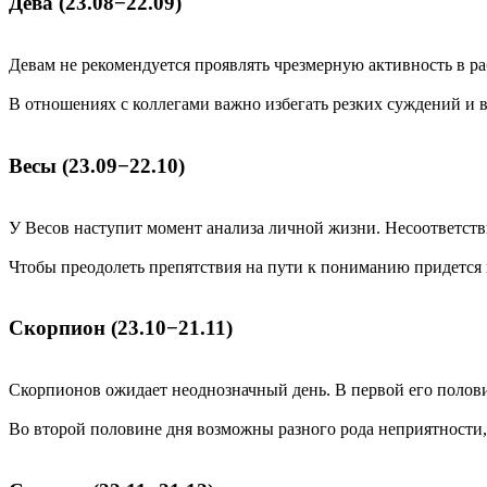
Дева (23.08−22.09)
Девам не рекомендуется проявлять чрезмерную активность в раб
В отношениях с коллегами важно избегать резких суждений и 
Весы (23.09−22.10)
У Весов наступит момент анализа личной жизни. Несоответст
Чтобы преодолеть препятствия на пути к пониманию придется н
Скорпион (23.10−21.11)
Скорпионов ожидает неоднозначный день. В первой его полов
Во второй половине дня возможны разного рода неприятности