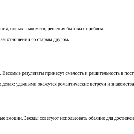
ения, новых знакомств, решения бытовых проблем.
ам отношений со старым другом.
. Весомые результаты принесут смелость и решительность в пост
 делах: удачными окажутся романтические встречи и знакомства
ые эмоции. Звезды советуют использовать обаяние для достижен