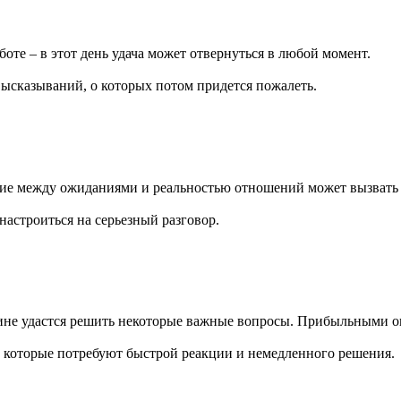
оте – в этот день удача может отвернуться в любой момент.
высказываний, о которых потом придется пожалеть.
вие между ожиданиями и реальностью отношений может вызвать 
астроиться на серьезный разговор.
ине удастся решить некоторые важные вопросы. Прибыльными о
, которые потребуют быстрой реакции и немедленного решения.