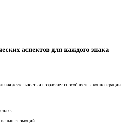
ческих аспектов для каждого знака
ьная деятельность и возрастает способность к концентрации
нного.
х вспышек эмоций.