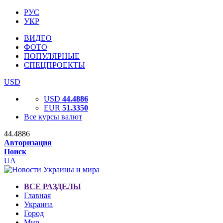
РУС
УКР
ВИДЕО
ФОТО
ПОПУЛЯРНЫЕ
СПЕЦПРОЕКТЫ
USD
USD
44.4886
EUR
51.3350
Все курсы валют
44.4886
Авторизация
Поиск
UA
ВСЕ РАЗДЕЛЫ
Главная
Украина
Город
Мир