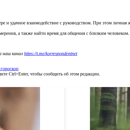
ре и удачное взаимодействие с руководством. При этом личная 
мерения, а также найти время для общения с близким человеком
а наш канал
https://t.me/korrespondentnet
 гороскоп
те Ctrl+Enter, чтобы сообщить об этом редакции.