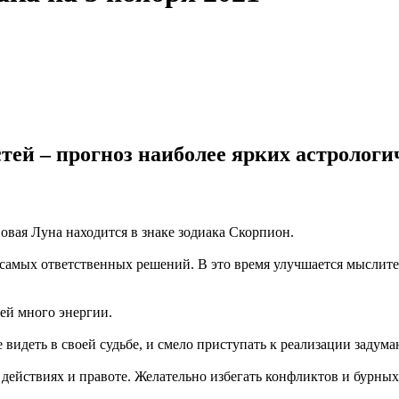
ей – прогноз наиболее ярких астрологи
овая Луна находится в знаке зодиака Скорпион.
самых ответственных решений. В это время улучшается мыслител
ей много энергии.
 видеть в своей судьбе, и смело приступать к реализации задума
 действиях и правоте. Желательно избегать конфликтов и бурны