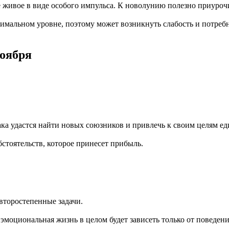
е живое в виде особого импульса. К новолунию полезно приуроч
нимальном уровне, поэтому может возникнуть слабость и потребн
ноября
ака удастся найти новых союзников и привлечь к своим целям 
стоятельств, которое принесет прибыль.
 второстепенные задачи.
моциональная жизнь в целом будет зависеть только от поведени