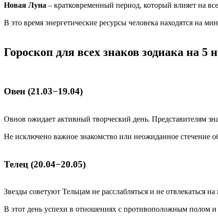
Новая Луна
– кратковременный период, который влияет на вс
В это время энергетические ресурсы человека находятся на ми
Гороскоп для всех знаков зодиака на 5 
Овен (21.03−19.04)
Овнов ожидает активный творческий день. Представителям зн
Не исключено важное знакомство или неожиданное стечение об
Телец (20.04−20.05)
Звезды советуют Тельцам не расслабляться и не отвлекаться на
В этот день успехи в отношениях с противоположным полом и э