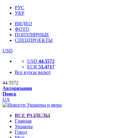
РУС
УКР
ВИДЕО
ФОТО
ПОПУЛЯРНЫЕ
СПЕЦПРОЕКТЫ
USD
USD
44.5572
EUR
51.4717
Все курсы валют
44.5572
Авторизация
Поиск
UA
ВСЕ РАЗДЕЛЫ
Главная
Украина
Город
Мир