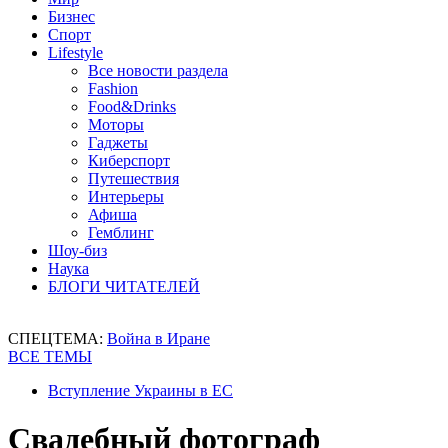
Бизнес
Спорт
Lifestyle
Все новости раздела
Fashion
Food&Drinks
Моторы
Гаджеты
Киберспорт
Путешествия
Интерьеры
Афиша
Гемблинг
Шоу-биз
Наука
БЛОГИ ЧИТАТЕЛЕЙ
СПЕЦТЕМА:
Война в Иране
ВСЕ ТЕМЫ
Вступление Украины в ЕС
Свадебный фотограф