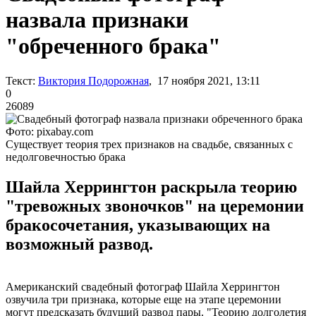
назвала признаки
"обреченного брака"
Текст:
Виктория Подорожная
, 17 ноября 2021, 13:11
0
26089
Фото: pixabay.com
Существует теория трех признаков на свадьбе, связанных с
недолговечностью брака
Шайла Херрингтон раскрыла теорию
"тревожных звоночков" на церемонии
бракосочетания, указывающих на
возможный развод.
Американский свадебный фотограф Шайла Херрингтон
озвучила три признака, которые еще на этапе церемонии
могут предсказать будущий развод пары. "Теорию долголетия