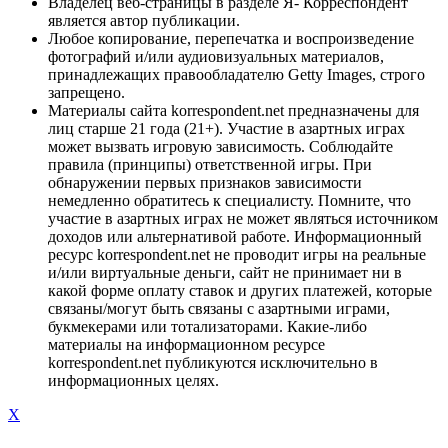
Владелец веб-страницы в разделе Я- Корреспондент
является автор публикации.
Любое копирование, перепечатка и воспроизведение
фотографий и/или аудиовизуальных материалов,
принадлежащих правообладателю Getty Images, строго
запрещено.
Материалы сайта korrespondent.net предназначены для
лиц старше 21 года (21+). Участие в азартных играх
может вызвать игровую зависимость. Соблюдайте
правила (принципы) ответственной игры. При
обнаружении первых признаков зависимости
немедленно обратитесь к специалисту. Помните, что
участие в азартных играх не может являться источником
доходов или альтернативой работе. Информационный
ресурс korrespondent.net не проводит игры на реальные
и/или виртуальные деньги, сайт не принимает ни в
какой форме оплату ставок и других платежей, которые
связаны/могут быть связаны с азартными играми,
букмекерами или тотализаторами. Какие-либо
материалы на информационном ресурсе
korrespondent.net публикуются исключительно в
информационных целях.
X