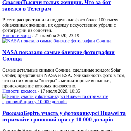
Сюжет
Тысячи голых женщин. Что за бот
завелся в Телеграм
В сети распространили поддельные фото более 100 тысяч
обнаженных женщин, их одежду искусственно убрали с
фотографий из соцсетей.
Новости мира
- 21 октября 2020, 23:19
NASA показало самые близкие фотографии
Солнца
Самые детальные снимки Солнца, сделанные зондом Solar
Orbiter, представили NASA и ESA. Уникальность фото в том,
что на них видны "костры" - миниатюрные вспышки,
происхождение которых неизвестно.
Новости космоса
- 17 июля 2020, 10:35
Реклама
Беріть участь у фотоконкурсі Huawei та
отримайте грошовий приз у 10 000 доларів
Компанія Huawei оголосила про початок фотоконкурсу