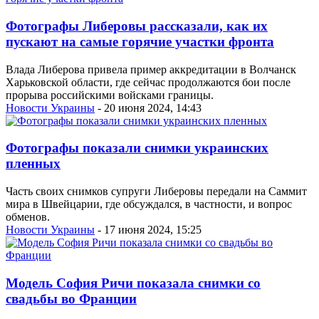
Фотографы Либеровы рассказали, как их
пускают на самые горячие участки фронта
Влада Либерова привела пример аккредитации в Волчанск
Харьковской области, где сейчас продолжаются бои после
прорыва российскими войсками границы.
Новости Украины
- 20 июня 2024, 14:43
Фотографы показали снимки украинских
пленных
Часть своих снимков супруги Либеровы передали на Саммит
мира в Швейцарии, где обсуждался, в частности, и вопрос
обменов.
Новости Украины
- 17 июня 2024, 15:25
Модель София Ричи показала снимки со
свадьбы во Франции