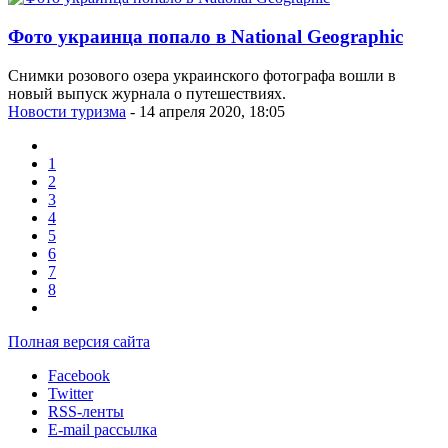
Фото украинца попало в National Geographic
Снимки розового озера украинского фотографа вошли в
новый выпуск журнала о путешествиях.
Новости туризма
- 14 апреля 2020, 18:05
1
2
3
4
5
6
7
8
Полная версия сайта
Facebook
Twitter
RSS-ленты
E-mail рассылка