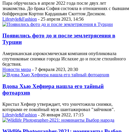
Пара обручилась в апреле 2022 года после двух лет
знакомства. До брака София состояла в отношениях с бывшим
бойфрендом Кортни Кардашьян Скоттом Дисиком.
Lifestyle&Fashion
- 25 апреля 2023, 14:56
Появились фото до и после землетрясения в
Турции
Американская аэрокосмическая компания опубликовала
спутниковые снимки города Ислахие до и после стихийного
бедствия.
Новости мира
- 7 февраля 2023, 20:30
Вдова Хью Хефнера нашла его тайный
фотоархив
Кристал Хефнер утверждает, что уничтожила снимки,
которыми ее покойный муж шантажировал "зайчиков".
Lifestyle&Fashion
- 26 января 2022, 17:15
Wildlife Photographer-2021: номинанты Выбор