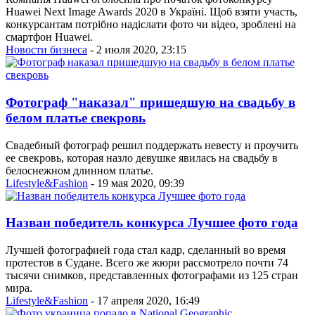
Huawei Next Image Awards 2020 в Україні. Щоб взяти участь,
конкурсантам потрібно надіслати фото чи відео, зроблені на
смартфон Huawei.
Новости бизнеса
- 2 июля 2020, 23:15
Фотограф "наказал" пришедшую на свадьбу в
белом платье свекровь
Свадебный фотограф решил поддержать невесту и проучить
ее свекровь, которая назло девушке явилась на свадьбу в
белоснежном длинном платье.
Lifestyle&Fashion
- 19 мая 2020, 09:39
Назван победитель конкурса Лучшее фото года
Лучшей фотографией года стал кадр, сделанный во время
протестов в Судане. Всего же жюри рассмотрело почти 74
тысячи снимков, представленных фотографами из 125 стран
мира.
Lifestyle&Fashion
- 17 апреля 2020, 16:49