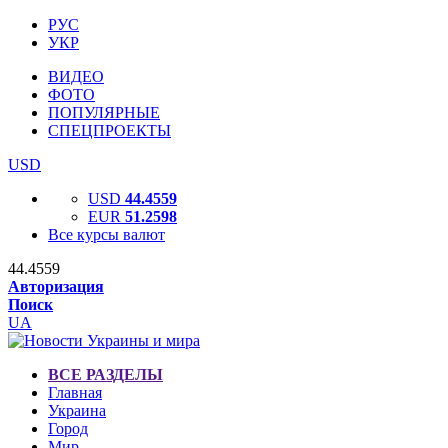
РУС
УКР
ВИДЕО
ФОТО
ПОПУЛЯРНЫЕ
СПЕЦПРОЕКТЫ
USD
USD
44.4559
EUR
51.2598
Все курсы валют
44.4559
Авторизация
Поиск
UA
ВСЕ РАЗДЕЛЫ
Главная
Украина
Город
Мир