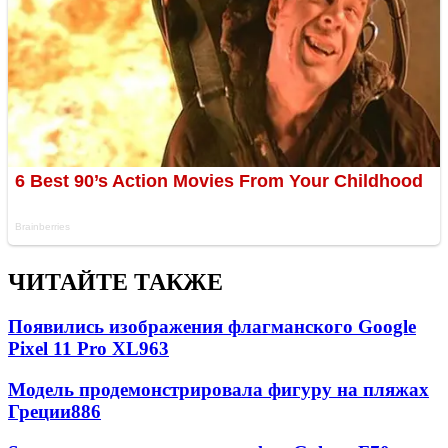
ЧИТАЙТЕ ТАКЖЕ
Появились изображения флагманского Google
Pixel 11 Pro XL
963
Модель продемонстрировала фигуру на пляжах
Греции
886