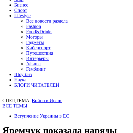
Бизнес
Спорт
Lifestyle
Все новости раздела
Fashion
Food&Drinks
Моторы
Гаджеты
Киберспорт
Путешествия
Интерьеры
Афиша
Гемблинг
Шоу-биз
Наука
БЛОГИ ЧИТАТЕЛЕЙ
СПЕЦТЕМА:
Война в Иране
ВСЕ ТЕМЫ
Вступление Украины в ЕС
Яремчук показала наряды