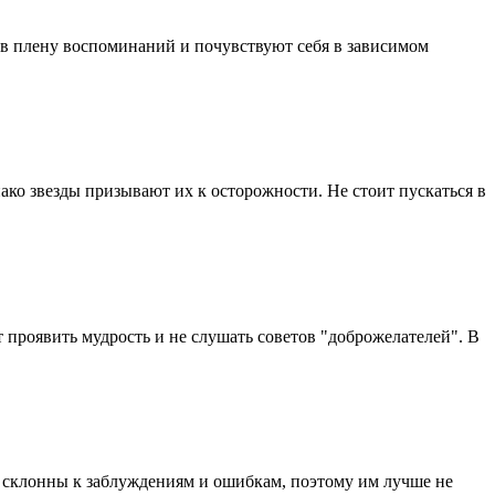
 в плену воспоминаний и почувствуют себя в зависимом
ко звезды призывают их к осторожности. Не стоит пускаться в
 проявить мудрость и не слушать советов "доброжелателей". В
т склонны к заблуждениям и ошибкам, поэтому им лучше не