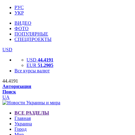
РУС
УКР
ВИДЕО
ФОТО
ПОПУЛЯРНЫЕ
СПЕЦПРОЕКТЫ
USD
USD
44.4191
EUR
51.2905
Все курсы валют
44.4191
Авторизация
Поиск
UA
ВСЕ РАЗДЕЛЫ
Главная
Украина
Город
Мир