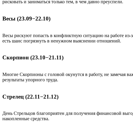
рисковать и заниматься только тем, в чем давно преуспели.
Весы (23.09−22.10)
Весы рискуют попасть в конфликтную ситуацию на работе из-з
есть шанс погрязнуть в ненужном выяснении отношений.
Скорпион (23.10−21.11)
Многие Скорпионы с головой окунутся в работу, не замечая в
результаты упорного труда.
Стрелец (22.11−21.12)
День Стрельцов благоприятен для получения финансовой выго
накопленные средства.