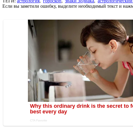
ТЕГИ:
астрология
,
гороскоп
,
знаки Зодиака
,
астрологический
Если вы заметили ошибку, выделите необходимый текст и нажми