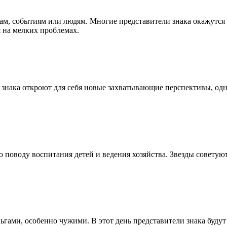
ам, событиям или людям. Многие представители знака окажутся
 на мелких проблемах.
 знака откроют для себя новые захватывающие перспективы, одна
 поводу воспитания детей и ведения хозяйства. Звезды советуют
ьгами, особенно чужими. В этот день представители знака буду