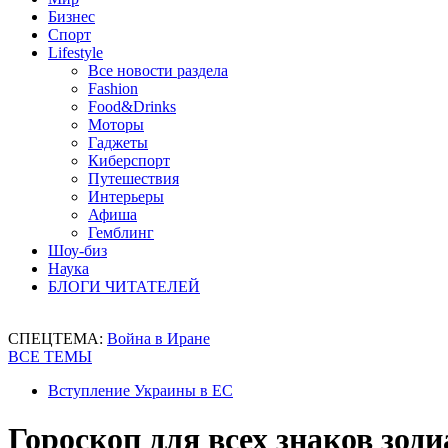
Бизнес
Спорт
Lifestyle
Все новости раздела
Fashion
Food&Drinks
Моторы
Гаджеты
Киберспорт
Путешествия
Интерьеры
Афиша
Гемблинг
Шоу-биз
Наука
БЛОГИ ЧИТАТЕЛЕЙ
СПЕЦТЕМА:
Война в Иране
ВСЕ ТЕМЫ
Вступление Украины в ЕС
Гороскоп для всех знаков зоди