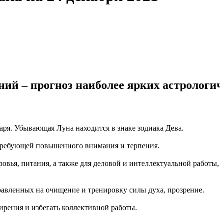
ий – прогноз наиболее ярких астрологи
аря. Убывающая Луна находится в знаке зодиака Дева.
 требующей повышенного внимания и терпения.
ровья, питания, а также для деловой и интеллектуальной работы
равленных на очищение и тренировку силы духа, прозрение.
ирения и избегать коллективной работы.