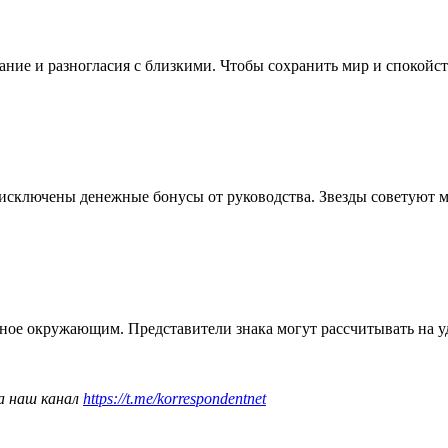
ние и разногласия с близкими. Чтобы сохранить мир и спокойств
е исключены денежные бонусы от руководства. Звезды советуют
тное окружающим. Представители знака могут рассчитывать на у
а наш канал
https://t.me/korrespondentnet