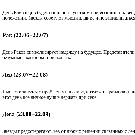
День Близнецов будет наполнен чувством привязанности к вещ
положении. Звезды советуют мыслить шире и не зацикливаться
Рак (22.06−22.07)
День Раков символизирует надежду на будущее. Представители
безумные авантюры и рисковать.
Лев (23.07−22.08)
Львы столкнутся с проблемами в семье, возможны размолвки по
этот день все личное лучше держать при себе.
Дева (23.08−22.09)
Звезды предостерегают Дев от любых решений связанных с ден