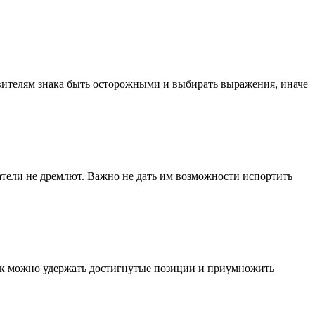
авителям знака быть осторожными и выбирать выражения, иначе
атели не дремлют. Важно не дать им возможности испортить
ак можно удержать достигнутые позиции и приумножить