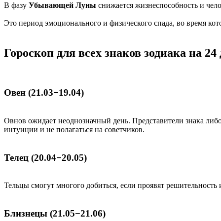
В фазу
Убывающей Луны
снижается жизнеспособность и челов
Это период эмоционального и физического спада, во время к
Гороскоп для всех знаков зодиака на 24
Овен (21.03−19.04)
Овнов ожидает неоднозначный день. Представители знака либ
интуиции и не полагаться на советчиков.
Телец (20.04−20.05)
Тельцы смогут многого добиться, если проявят решительность
Близнецы (21.05−21.06)