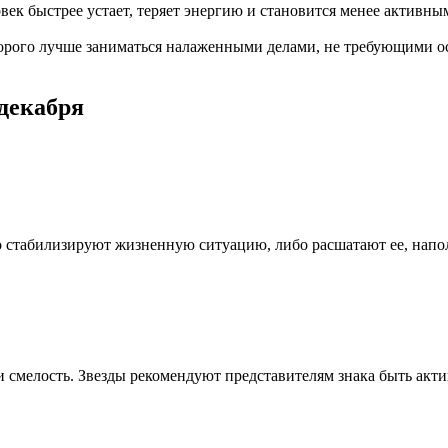
ек быстрее устает, теряет энергию и становится менее активны
оторого лучше заниматься налаженными делами, не требующими 
 декабря
о стабилизируют жизненную ситуацию, либо расшатают ее, напо
 и смелость. Звезды рекомендуют представителям знака быть а