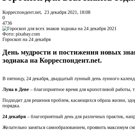
Корреспондент.net, 23 декабря 2021, 18:08
0
4736
Фото: pixabay.com
Гороскоп на 24 декабря
День мудрости и постижения новых знан
зодиака на Корреспондент.net.
В пятницу, 24 декабря, двадцатый лунный день лунного календ
Луна в Деве
– благоприятное время для кропотливой работы,
Подходит для решения проблем, касающихся образа жизни, здо
порядка.
24 декабря
– благоприятный день для различных практик, нап
Желательно заняться самообразованием, проявить максимум см