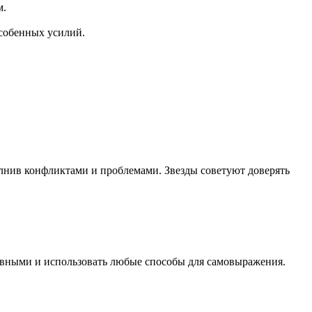
м.
особенных усилий.
лнив конфликтами и проблемами. Звезды советуют доверять
ктивными и использовать любые способы для самовыражения.