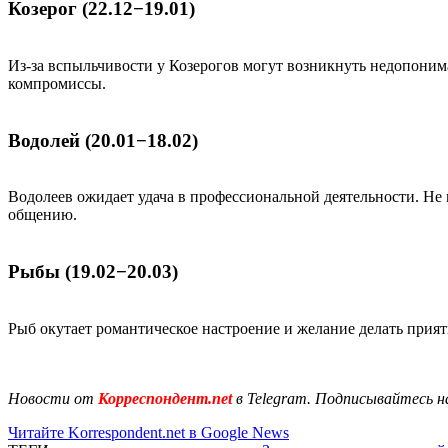
Козерог (22.12−19.01)
Из-за вспыльчивости у Козерогов могут возникнуть недопонима
компромиссы.
Водолей (20.01−18.02)
Водолеев ожидает удача в профессиональной деятельности. Н
общению.
Рыбы (19.02−20.03)
Рыб окутает романтическое настроение и желание делать прия
Новости от
Корреспондент.net
в Telegram. Подписывайтесь н
Читайте Korrespondent.net в Google News