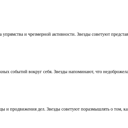
а упрямства и чрезмерной активности. Звезды советуют предст
ажных событий вокруг себя. Звезды напоминают, что недоброжел
ды и продвижения дел. Звезды советуют поразмышлять о том, к