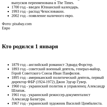
выпусков переименована в The Times.
1700 год - введен Юлианский календарь.
1993 год - распад Чехословакии.
2002 год - появление наличного евро.
Фото: pixabay.com
Евро
Кто родился 1 января
1879 год - английский романист Эдвард Форстер.
1893 год - советский военный деятель, генерал-майор,
Герой Советского Союза Иван Панфилов.
1895 год - американский политический деятель, первый
директор ФБР (1924-1972) Джон Эдгар Гувер.
1960 год - украинский политик и управленец Александр
Шлапак.
1961 год - украинский режиссер-документалист
Александр Балагура.
1967 год - украинский художник Василий Цимбалиста.