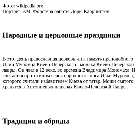
Фото: wikipedia.org
Портрет Э.М. Форстера работы Доры Каррингтон
Народные и церковные праздники
В этот день православная церковь чтит память преподобного
Илии Муромца Киево-Печерского - монаха Киево-Печерской
лавры. Он жил в 12 веке, во времена Владимира Мономаха. И
считается прототипом героя народного эпоса Ильи Муромца,
которого считали избавителем Киева от татар. Мощи святого
хранятся в Антониевых пещерах Киево-Печерской Лавры.
Традиции и обряды