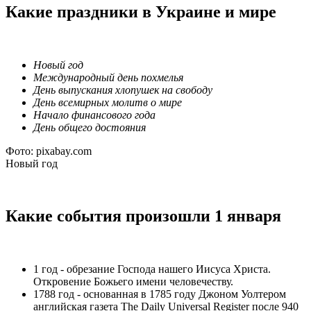
Какие праздники в Украине и мире
Новый год
Международный день похмелья
День выпускания хлопушек на свободу
День всемирных молитв о мире
Начало финансового года
День общего достояния
Фото: pixabay.com
Новый год
Какие события произошли 1 января
1 год - обрезание Господа нашего Иисуса Христа.
Откровение Божьего имени человечеству.
1788 год - основанная в 1785 году Джоном Уолтером
английская газета The Daily Universal Register после 940