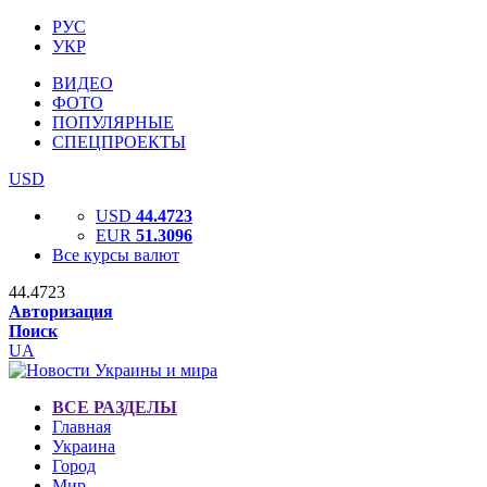
РУС
УКР
ВИДЕО
ФОТО
ПОПУЛЯРНЫЕ
СПЕЦПРОЕКТЫ
USD
USD
44.4723
EUR
51.3096
Все курсы валют
44.4723
Авторизация
Поиск
UA
ВСЕ РАЗДЕЛЫ
Главная
Украина
Город
Мир