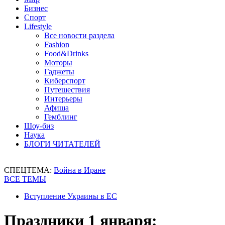
Бизнес
Спорт
Lifestyle
Все новости раздела
Fashion
Food&Drinks
Моторы
Гаджеты
Киберспорт
Путешествия
Интерьеры
Афиша
Гемблинг
Шоу-биз
Наука
БЛОГИ ЧИТАТЕЛЕЙ
СПЕЦТЕМА:
Война в Иране
ВСЕ ТЕМЫ
Вступление Украины в ЕС
Праздники 1 января: