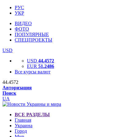
РУС
УКР
ВИДЕО
ФОТО
ПОПУЛЯРНЫЕ
СПЕЦПРОЕКТЫ
USD
USD
44.4572
EUR
51.2486
Все курсы валют
44.4572
Авторизация
Поиск
UA
ВСЕ РАЗДЕЛЫ
Главная
Украина
Город
Мир