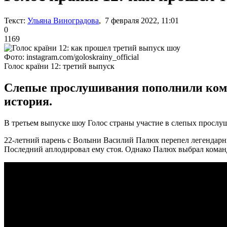
Текст:
Ульяна Виноградова
, 7 февраля 2022, 11:01
0
1169
Фото: instagram.com/goloskrainy_official
Голос країни 12: третий выпуск
Слепые прослушивания пополнили коман
история.
В третьем выпуске шоу Голос страны участие в слепых прослуши
22-летний парень с Волыни Василий Палюх перепел легендар
Последний аплодировал ему стоя. Однако Палюх выбрал коман