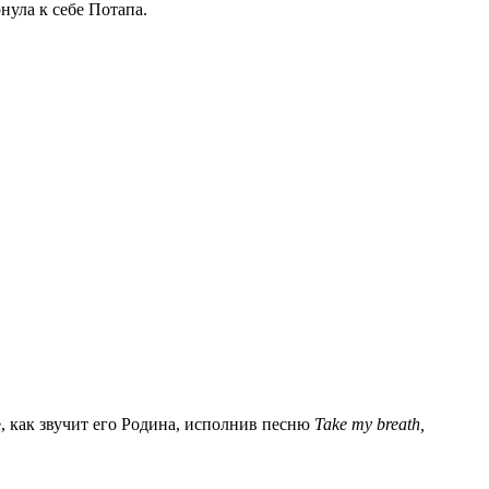
нула к себе Потапа.
, как звучит его Родина, исполнив песню
Take my breath,