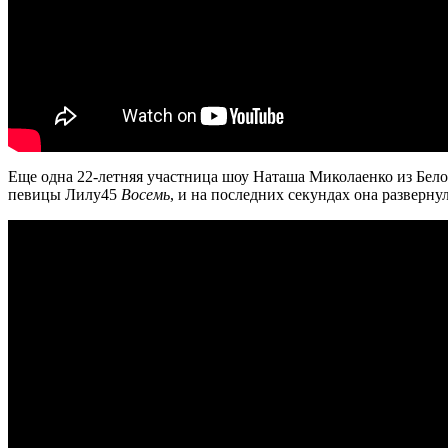
Еще одна 22-летняя участница шоу Наташа Миколаенко из Белой
певицы Лилу45
Восемь
, и на последних секундах она разверн