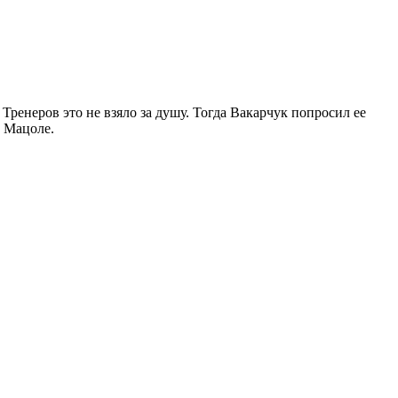
. Тренеров это не взяло за душу. Тогда Вакарчук попросил ее
 Мацоле.