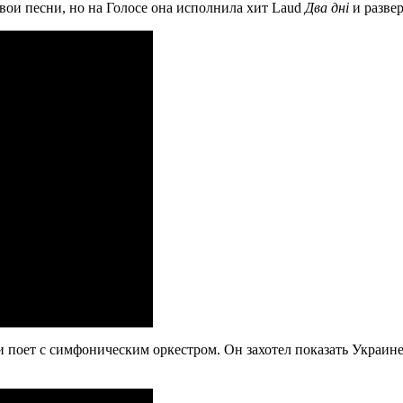
ои песни, но на Голосе она исполнила хит Laud
Два дні
и развер
и поет с симфоническим оркестром. Он захотел показать Украине