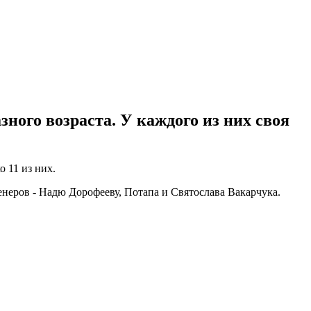
ого возраста. У каждого из них своя
 11 из них.
енеров - Надю Дорофееву, Потапа и Святослава Вакарчука.