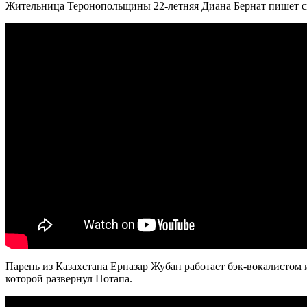
Жительница Теронопольщины 22-летняя Диана Бернат пишет св
Парень из Казахстана Ерназар Жубан работает бэк-вокалистом 
которой развернул Потапа.