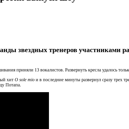
ды звездных тренеров участниками разн
вания приняли 13 вокалистов. Развернуть кресла удалось только
ный хит
O sole mio
и в последние минуты развернул сразу трех тр
ду Потапа.