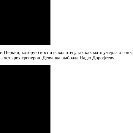
 Церкви, которую воспитывал отец, так как мать умерла от онко
ула четырех тренеров. Девушка выбрала Надю Дорофееву.