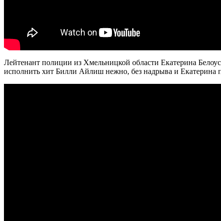
Лейтенант полиции из Хмельницкой области Екатерина Белоус 
исполнить хит Билли Айлиш нежно, без надрыва и Екатерина 