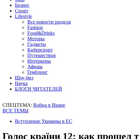
Бизнес
Спорт
Lifestyle
Все новости раздела
Fashion
Food&Drinks
Моторы
Гаджеты
Киберспорт
Путешествия
Интерьеры
Афиша
Гемблинг
Шоу-биз
Наука
БЛОГИ ЧИТАТЕЛЕЙ
СПЕЦТЕМА:
Война в Иране
ВСЕ ТЕМЫ
Вступление Украины в ЕС
Голос країни 12: как прошел 