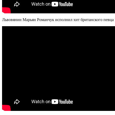
Львовянин Марьян Романчук исполнил хит британского певца P