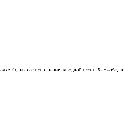
ородке. Однако ее исполнение народной песни
Тече вода,
не