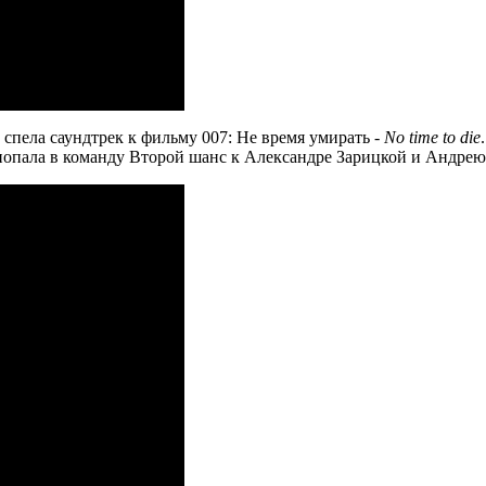
спела саундтрек к фильму 007: Не время умирать -
No time to die
попала в команду Второй шанс к Александре Зарицкой и Андрею