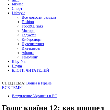
Бизнес
Спорт
Lifestyle
Все новости раздела
Fashion
Food&Drinks
Моторы
Гаджеты
Киберспорт
Путешествия
Интерьеры
Афиша
Гемблинг
Шоу-биз
Наука
БЛОГИ ЧИТАТЕЛЕЙ
СПЕЦТЕМА:
Война в Иране
ВСЕ ТЕМЫ
Вступление Украины в ЕС
Голос країни 12: как прошел