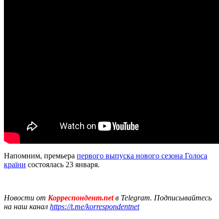
Напомним, премьера
первого выпуска нового сезона Голоса
країни
состоялась 23 января.
Новости от
Корреспондент.net
в Telegram. Подписывайтесь
на наш канал
https://t.me/korrespondentnet