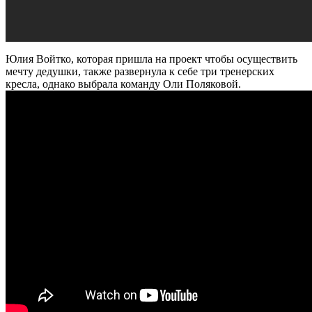
Юлия Войтко, которая пришла на проект чтобы осуществить
мечту дедушки, также развернула к себе три тренерских
кресла, однако выбрала команду Оли Поляковой.