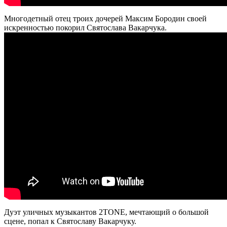
Многодетный отец троих дочерей Максим Бородин своей
искренностью покорил Святослава Вакарчука.
Дуэт уличных музыкантов 2TONE, мечтающий о большой
сцене, попал к Святославу Вакарчуку.