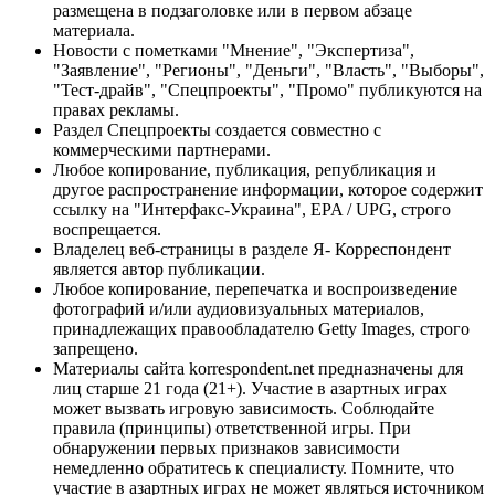
размещена в подзаголовке или в первом абзаце
материала.
Новости с пометками "Мнение", "Экспертиза",
"Заявление", "Регионы", "Деньги", "Власть", "Выборы",
"Тест-драйв", "Спецпроекты", "Промо" публикуются на
правах рекламы.
Раздел Спецпроекты создается совместно с
коммерческими партнерами.
Любое копирование, публикация, републикация и
другое распространение информации, которое содержит
ссылку на "Интерфакс-Украина", EPA / UPG, строго
воспрещается.
Владелец веб-страницы в разделе Я- Корреспондент
является автор публикации.
Любое копирование, перепечатка и воспроизведение
фотографий и/или аудиовизуальных материалов,
принадлежащих правообладателю Getty Images, строго
запрещено.
Материалы сайта korrespondent.net предназначены для
лиц старше 21 года (21+). Участие в азартных играх
может вызвать игровую зависимость. Соблюдайте
правила (принципы) ответственной игры. При
обнаружении первых признаков зависимости
немедленно обратитесь к специалисту. Помните, что
участие в азартных играх не может являться источником