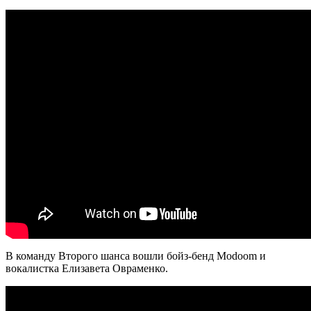
В команду Второго шанса вошли бойз-бенд Modoom и
вокалистка Елизавета Овраменко.