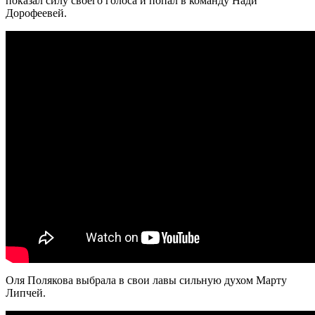
показал силу своего голоса и попал в команду Нади
Дорофеевей.
Оля Полякова выбрала в свои лавы сильную духом Марту
Липчей.