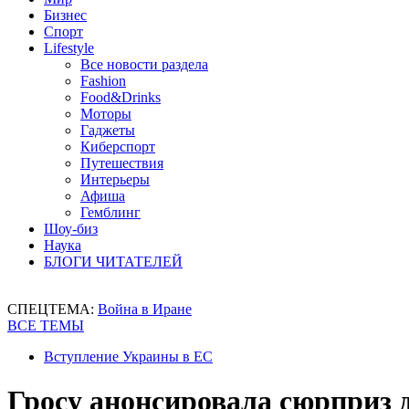
Бизнес
Спорт
Lifestyle
Все новости раздела
Fashion
Food&Drinks
Моторы
Гаджеты
Киберспорт
Путешествия
Интерьеры
Афиша
Гемблинг
Шоу-биз
Наука
БЛОГИ ЧИТАТЕЛЕЙ
СПЕЦТЕМА:
Война в Иране
ВСЕ ТЕМЫ
Вступление Украины в ЕС
Гросу анонсировала сюрприз 