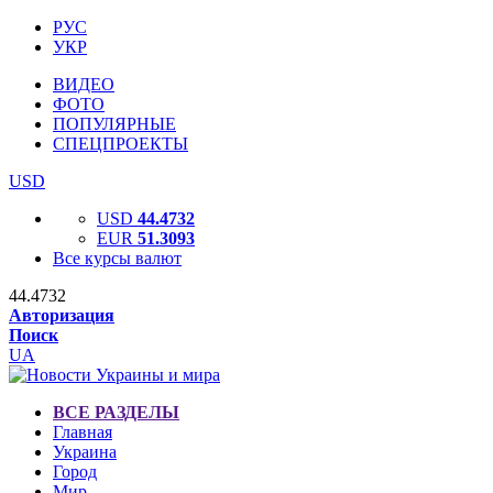
РУС
УКР
ВИДЕО
ФОТО
ПОПУЛЯРНЫЕ
СПЕЦПРОЕКТЫ
USD
USD
44.4732
EUR
51.3093
Все курсы валют
44.4732
Авторизация
Поиск
UA
ВСЕ РАЗДЕЛЫ
Главная
Украина
Город
Мир