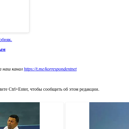
обняк.
ным
а наш канал
https://t.me/korrespondentnet
те Ctrl+Enter, чтобы сообщить об этом редакции.