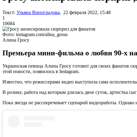
Текст:
Ульяна Виноградова
, 22 февраля 2022, 15:48
1
10684
Фото: instagram.com/alina_grosu
Алина Гросу
Премьера мини-фильма о любви 90-х н
Украинская певица Алина Гросу готовит для своих фанатов с
этой новости, появилось в Instagram.
Известно, что режиссерами видео выступила сама исполнител
В ролике, работа над которым длилась двое суток, артистка сы
Пока звезда не рассекречивает сценарий видеоработы. Однако 