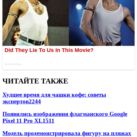
ЧИТАЙТЕ ТАКЖЕ
Худшее время для чашки кофе: советы
экспертов
2244
Появились изображения флагманского Google
Pixel 11 Pro XL
1511
Модель продемонстрировала фигуру на пляжах