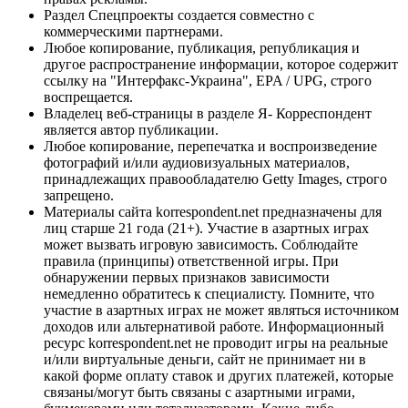
Раздел Спецпроекты создается совместно с
коммерческими партнерами.
Любое копирование, публикация, републикация и
другое распространение информации, которое содержит
ссылку на "Интерфакс-Украина", EPA / UPG, строго
воспрещается.
Владелец веб-страницы в разделе Я- Корреспондент
является автор публикации.
Любое копирование, перепечатка и воспроизведение
фотографий и/или аудиовизуальных материалов,
принадлежащих правообладателю Getty Images, строго
запрещено.
Материалы сайта korrespondent.net предназначены для
лиц старше 21 года (21+). Участие в азартных играх
может вызвать игровую зависимость. Соблюдайте
правила (принципы) ответственной игры. При
обнаружении первых признаков зависимости
немедленно обратитесь к специалисту. Помните, что
участие в азартных играх не может являться источником
доходов или альтернативой работе. Информационный
ресурс korrespondent.net не проводит игры на реальные
и/или виртуальные деньги, сайт не принимает ни в
какой форме оплату ставок и других платежей, которые
связаны/могут быть связаны с азартными играми,