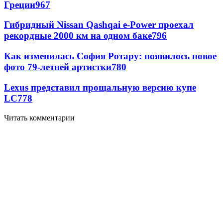
Греции
967
Гибридный Nissan Qashqai e-Power проехал
рекордные 2000 км на одном баке
796
Как изменилась София Ротару: появилось новое
фото 79-летней артистки
780
Lexus представил прощальную версию купе
LC
778
Читать комментарии