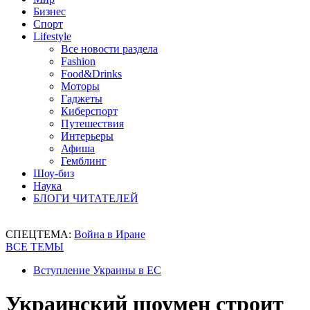
Бизнес
Спорт
Lifestyle
Все новости раздела
Fashion
Food&Drinks
Моторы
Гаджеты
Киберспорт
Путешествия
Интерьеры
Афиша
Гемблинг
Шоу-биз
Наука
БЛОГИ ЧИТАТЕЛЕЙ
СПЕЦТЕМА:
Война в Иране
ВСЕ ТЕМЫ
Вступление Украины в ЕС
Украинский шоумен строит