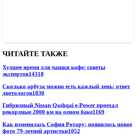
ЧИТАЙТЕ ТАКЖЕ
Худшее время для чашки кофе: советы
экспертов
14318
Сколько арбуза можно есть каждый день: ответ
диетологов
1830
Гибридный Nissan Qashqai e-Power проехал
рекордные 2000 км на одном баке
1169
Как изменилась София Ротару: появилось новое
фото 79-летней артистки
1052