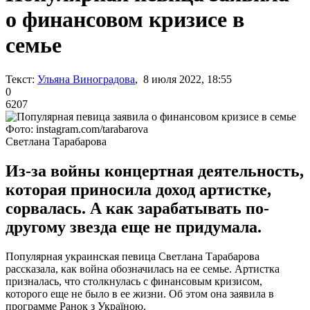
о финансовом кризисе в
семье
Текст:
Ульяна Виноградова
, 8 июля 2022, 18:55
0
6207
Фото: instagram.com/tarabarova
Светлана Тарабарова
Из-за войны концертная деятельность,
которая приносила доход артистке,
сорвалась. А как зарабатывать по-
другому звезда еще не придумала.
Популярная украинская певица Светлана Тарабарова
рассказала, как война обозначилась на ее семье. Артистка
призналась, что столкнулась с финансовым кризисом,
которого еще не было в ее жизни. Об этом она заявила в
программе Ранок з Україною.