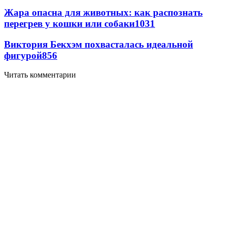
Жара опасна для животных: как распознать
перегрев у кошки или собаки
1031
Виктория Бекхэм похвасталась идеальной
фигурой
856
Читать комментарии