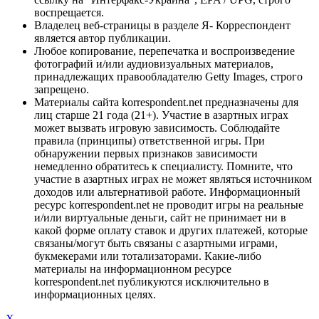
воспрещается.
Владелец веб-страницы в разделе Я- Корреспондент
является автор публикации.
Любое копирование, перепечатка и воспроизведение
фотографий и/или аудиовизуальных материалов,
принадлежащих правообладателю Getty Images, строго
запрещено.
Материалы сайта korrespondent.net предназначены для
лиц старше 21 года (21+). Участие в азартных играх
может вызвать игровую зависимость. Соблюдайте
правила (принципы) ответственной игры. При
обнаружении первых признаков зависимости
немедленно обратитесь к специалисту. Помните, что
участие в азартных играх не может являться источником
доходов или альтернативой работе. Информационный
ресурс korrespondent.net не проводит игры на реальные
и/или виртуальные деньги, сайт не принимает ни в
какой форме оплату ставок и других платежей, которые
связаны/могут быть связаны с азартными играми,
букмекерами или тотализаторами. Какие-либо
материалы на информационном ресурсе
korrespondent.net публикуются исключительно в
информационных целях.
X