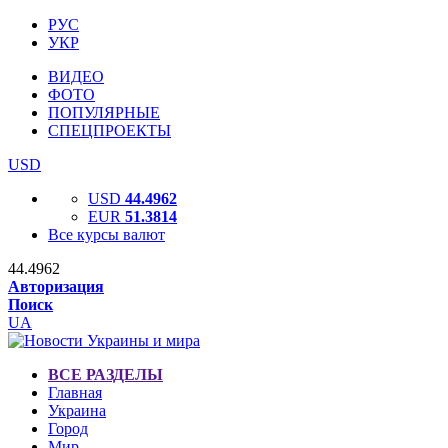
РУС
УКР
ВИДЕО
ФОТО
ПОПУЛЯРНЫЕ
СПЕЦПРОЕКТЫ
USD
USD
44.4962
EUR
51.3814
Все курсы валют
44.4962
Авторизация
Поиск
UA
ВСЕ РАЗДЕЛЫ
Главная
Украина
Город
Мир