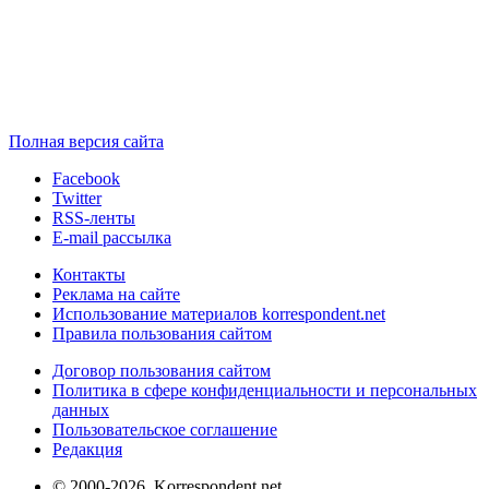
Полная версия сайта
Facebook
Twitter
RSS-ленты
E-mail рассылка
Контакты
Реклама на сайте
Использование материалов korrespondent.net
Правила пользования сайтом
Договор пользования сайтом
Политика в сфере конфиденциальности и персональных
данных
Пользовательское соглашение
Редакция
© 2000-2026, Korrespondent.net