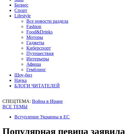
Бизнес
Спорт
Lifestyle
Все новости раздела
Fashion
Food&Drinks
Моторы
Гаджеты
Киберспорт
Путешествия
Интерьеры
Афиша
Гемблинг
Шоу-биз
Наука
БЛОГИ ЧИТАТЕЛЕЙ
СПЕЦТЕМА:
Война в Иране
ВСЕ ТЕМЫ
Вступление Украины в ЕС
Популярная певица заявила