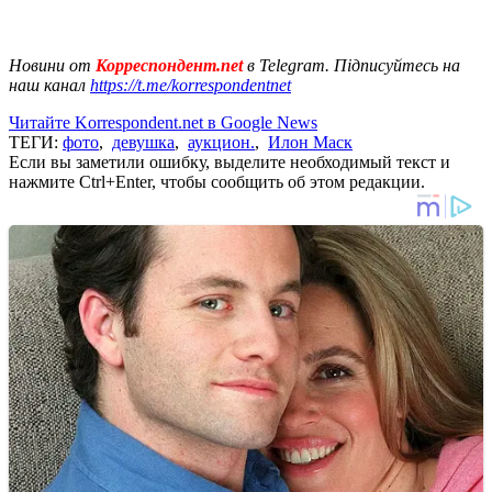
Новини от
Корреспондент.net
в Telegram. Підписуйтесь на
наш канал
https://t.me/korrespondentnet
Читайте Korrespondent.net в Google News
ТЕГИ:
фото
,
девушка
,
аукцион.
,
Илон Маск
Если вы заметили ошибку, выделите необходимый текст и
нажмите Ctrl+Enter, чтобы сообщить об этом редакции.