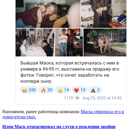
Напомним, ранее работница компании
Маска обвинила его в
домогательствах.
Илон Маск отреагировал на слухи о рождении двойни