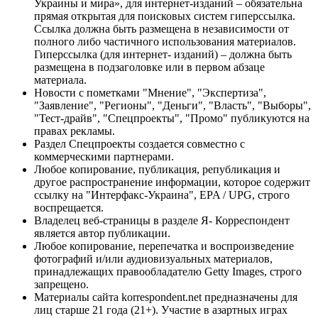
Украины и мира», для интернет-изданий – обязательна
прямая открытая для поисковых систем гиперссылка.
Ссылка должна быть размещена в независимости от
полного либо частичного использования материалов.
Гиперссылка (для интернет- изданий) – должна быть
размещена в подзаголовке или в первом абзаце
материала.
Новости с пометками "Мнение", "Экспертиза",
"Заявление", "Регионы", "Деньги", "Власть", "Выборы",
"Тест-драйв", "Спецпроекты", "Промо" публикуются на
правах рекламы.
Раздел Спецпроекты создается совместно с
коммерческими партнерами.
Любое копирование, публикация, републикация и
другое распространение информации, которое содержит
ссылку на "Интерфакс-Украина", EPA / UPG, строго
воспрещается.
Владелец веб-страницы в разделе Я- Корреспондент
является автор публикации.
Любое копирование, перепечатка и воспроизведение
фотографий и/или аудиовизуальных материалов,
принадлежащих правообладателю Getty Images, строго
запрещено.
Материалы сайта korrespondent.net предназначены для
лиц старше 21 года (21+). Участие в азартных играх