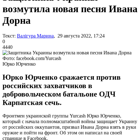
возмутила новая песня Ивана
Дорна
Текст:
Валігура Марина
, 29 августа 2022, 17:24
0
4440
Фото: facebook.com/Yurcash
Юрко Юрченко
Юрко Юрченко сражается против
российских захватчиков в
добровольческом батальоне ОДЧ
Карпатская сечь.
Фронтмен украинской группы Yurcash Юрко Юрченко,
который с начала полномасштабной войны защищает Украину
от российских оккупантов, призвал Ивана Дорна взять в руки
оружие и пойти на фронт. Об этом он написал на своей
странице в Facebook.