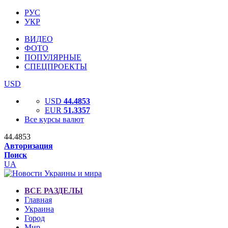
РУС
УКР
ВИДЕО
ФОТО
ПОПУЛЯРНЫЕ
СПЕЦПРОЕКТЫ
USD
USD
44.4853
EUR
51.3357
Все курсы валют
44.4853
Авторизация
Поиск
UA
ВСЕ РАЗДЕЛЫ
Главная
Украина
Город
Мир