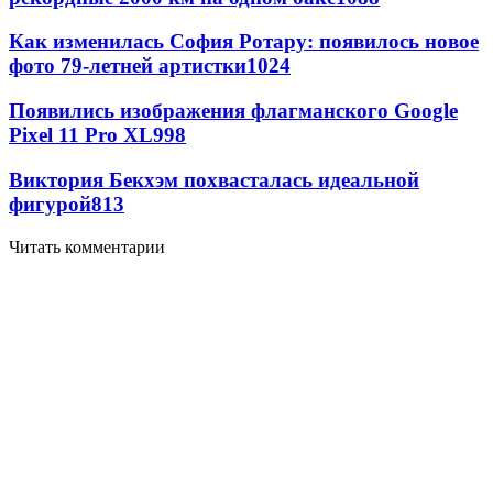
Как изменилась София Ротару: появилось новое
фото 79-летней артистки
1024
Появились изображения флагманского Google
Pixel 11 Pro XL
998
Виктория Бекхэм похвасталась идеальной
фигурой
813
Читать комментарии