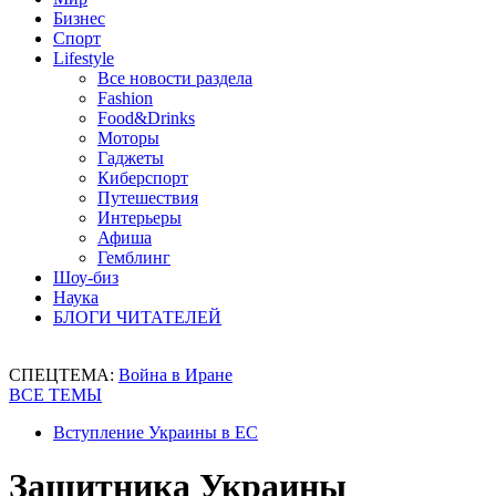
Бизнес
Спорт
Lifestyle
Все новости раздела
Fashion
Food&Drinks
Моторы
Гаджеты
Киберспорт
Путешествия
Интерьеры
Афиша
Гемблинг
Шоу-биз
Наука
БЛОГИ ЧИТАТЕЛЕЙ
СПЕЦТЕМА:
Война в Иране
ВСЕ ТЕМЫ
Вступление Украины в ЕС
Защитника Украины