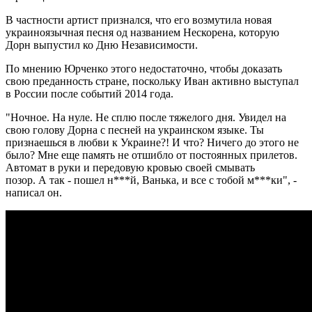
В частности артист признался, что его возмутила новая
украиноязычная песня од названием Нескорена, которую
Дорн выпустил ко Дню Независимости.
По мнению Юрченко этого недостаточно, чтобы доказать
свою преданность стране, поскольку Иван активно выступал
в России после событий 2014 года.
"Ночное. На нуле. Не сплю после тяжелого дня. Увидел на
свою голову Дорна с песней на украинском языке. Ты
признаешься в любви к Украине?! И что? Ничего до этого не
было? Мне еще память не отшибло от постоянных прилетов.
Автомат в руки и передовую кровью своей смывать
позор. А так - пошел н***й, Ванька, и все с тобой м***ки", -
написал он.