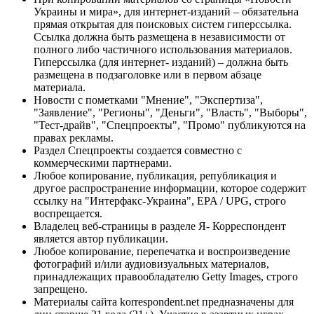
Украины и мира», для интернет-изданий – обязательна
прямая открытая для поисковых систем гиперссылка.
Ссылка должна быть размещена в независимости от
полного либо частичного использования материалов.
Гиперссылка (для интернет- изданий) – должна быть
размещена в подзаголовке или в первом абзаце
материала.
Новости с пометками "Мнение", "Экспертиза",
"Заявление", "Регионы", "Деньги", "Власть", "Выборы",
"Тест-драйв", "Спецпроекты", "Промо" публикуются на
правах рекламы.
Раздел Спецпроекты создается совместно с
коммерческими партнерами.
Любое копирование, публикация, републикация и
другое распространение информации, которое содержит
ссылку на "Интерфакс-Украина", EPA / UPG, строго
воспрещается.
Владелец веб-страницы в разделе Я- Корреспондент
является автор публикации.
Любое копирование, перепечатка и воспроизведение
фотографий и/или аудиовизуальных материалов,
принадлежащих правообладателю Getty Images, строго
запрещено.
Материалы сайта korrespondent.net предназначены для