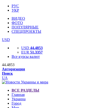
РУС
УКР
ВИДЕО
ФОТО
ПОПУЛЯРНЫЕ
СПЕЦПРОЕКТЫ
USD
USD
44.4853
EUR
51.3357
Все курсы валют
44.4853
Авторизация
Поиск
UA
ВСЕ РАЗДЕЛЫ
Главная
Украина
Город
Мир