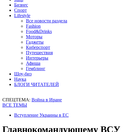
Бизнес
Спорт
Lifestyle
Все новости раздела
Fashion
Food&Drinks
Моторы
Гаджеты
Киберспорт
Путешествия
Интерьеры
Афиша
Гемблинг
Шоу-биз
Наука
БЛОГИ ЧИТАТЕЛЕЙ
СПЕЦТЕМА:
Война в Иране
ВСЕ ТЕМЫ
Вступление Украины в ЕС
Главнокомандующему ВСУ