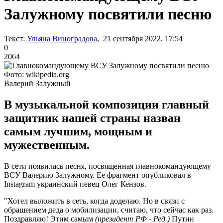
Залужному посвятили песню
Текст:
Ульяна Виноградова
, 21 сентября 2022, 17:54
0
2064
Фото: wikipedia.org
Валерий Залужный
В музыкальной композиции главный
защитник нашей страны назван
самым лучшим, мощным и
мужественным.
В сети появилась песня, посвященная главнокомандующему
ВСУ Валерию Залужному. Ее фрагмент опубликовал в
Instagram украинский певец Олег Кензов.
"Хотел выложить в сеть, когда доделаю. Но в связи с
обращением деда о мобилизации, считаю, что сейчас как раз.
Поздравляю! Этим самым
(президент РФ - Ред.)
Путин