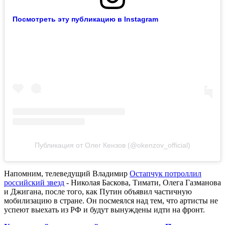
Посмотреть эту публикацию в Instagram
Публикация от Олег Кензов (@okenzov_official)
Напомним, телеведущий Владимир
Остапчук потроллил
российский звезд
- Николая Баскова, Тимати, Олега Газманова
и Джигана, после того, как Путин объявил частичную
мобилизацию в стране. Он посмеялся над тем, что артисты не
успеют выехать из РФ и будут вынуждены идти на фронт.