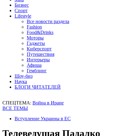
Бизнес
Спорт
Lifestyle
Все новости раздела
Fashion
Food&Drinks
Моторы
Гаджеты
Киберспорт
Путешествия
Интерьеры
Афиша
Гемблинг
Шоу-биз
Наука
БЛОГИ ЧИТАТЕЛЕЙ
СПЕЦТЕМА:
Война в Иране
ВСЕ ТЕМЫ
Вступление Украины в ЕС
Телеведущая Падалко