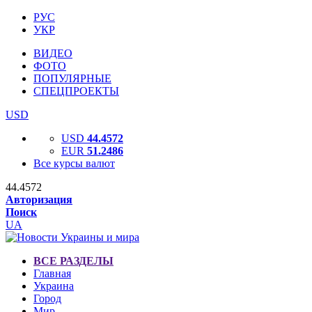
РУС
УКР
ВИДЕО
ФОТО
ПОПУЛЯРНЫЕ
СПЕЦПРОЕКТЫ
USD
USD
44.4572
EUR
51.2486
Все курсы валют
44.4572
Авторизация
Поиск
UA
ВСЕ РАЗДЕЛЫ
Главная
Украина
Город
Мир