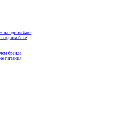
на одном баке
лем бренда
не питания