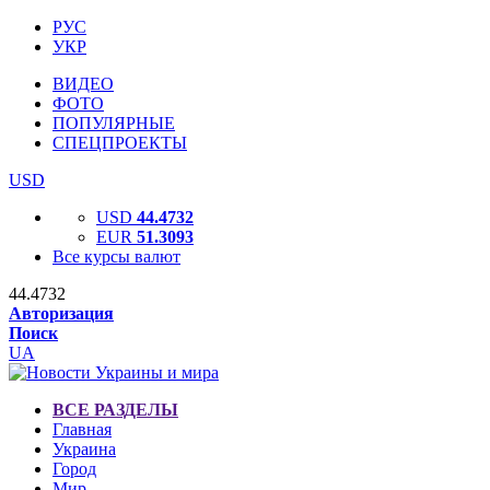
РУС
УКР
ВИДЕО
ФОТО
ПОПУЛЯРНЫЕ
СПЕЦПРОЕКТЫ
USD
USD
44.4732
EUR
51.3093
Все курсы валют
44.4732
Авторизация
Поиск
UA
ВСЕ РАЗДЕЛЫ
Главная
Украина
Город
Мир