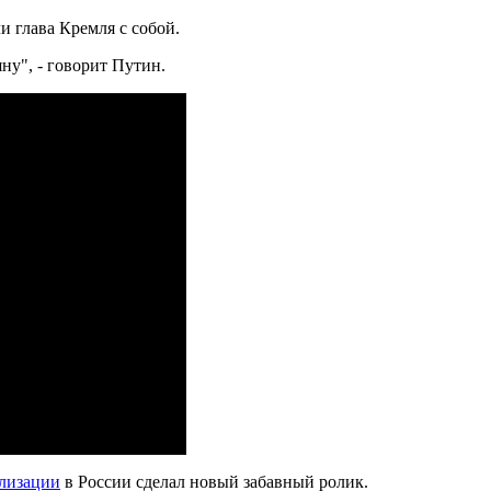
и глава Кремля с собой.
яну", - говорит Путин.
илизации
в России сделал новый забавный ролик.