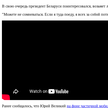
В свою очередь президент Беларуси поинтересовался, возьмет л
"Можете не сомневаться. Если я туда поеду, я всех за собой пот
Ранее сообщалось, что Юрий Великий
на фоне частичной моб