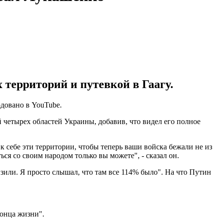
 территорий и путевкой в Гаагу.
довано в YouTube.
 четырех областей Украины, добавив, что видел его полное
 себе эти территории, чтобы теперь ваши войска бежали не из
я со своим народом только вы можете", - сказал он.
зили. Я просто слышал, что там все 114% было". На что Путин
конца жизни".