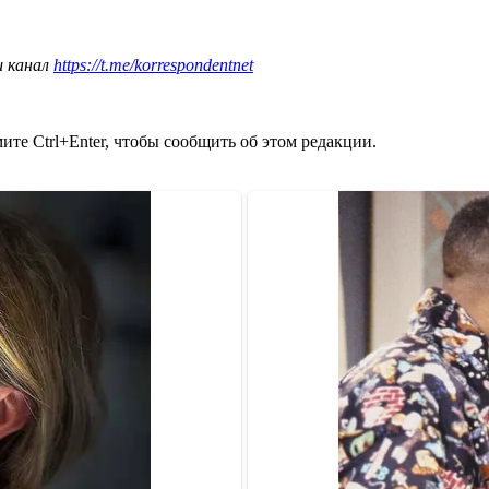
ш канал
https://t.me/korrespondentnet
те Ctrl+Enter, чтобы сообщить об этом редакции.