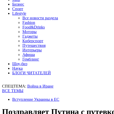
Бизнес
Спорт
Lifestyle
Все новости раздела
Fashion
Food&Drinks
Моторы
Гаджеты
Киберспорт
Путешествия
Интерьеры
Афиша
Гемблинг
Шоу-биз
Наука
БЛОГИ ЧИТАТЕЛЕЙ
СПЕЦТЕМА:
Война в Иране
ВСЕ ТЕМЫ
Вступление Украины в ЕС
Поздравляет Путина с путевк