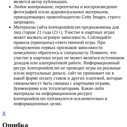
является автор публикации.
Любое копирование, перепечатка и воспроизведение
фотографий и/или аудиовизуальных материалов,
принадлежащих правообладателю Getty Images, строго
запрещено.
Материалы сайта korrespondent.net предназначены для
лиц старше 21 года (21+). Участие в азартных играх
может вызвать игровую зависимость. Соблюдайте
правила (принципы) ответственной игры. При
обнаружении первых признаков зависимости
немедленно обратитесь к специалисту. Помните, что
участие в азартных играх не может являться источником
доходов или альтернативой работе. Информационный
ресурс korrespondent.net не проводит игры на реальные
и/или виртуальные деньги, сайт не принимает ни в
какой форме оплату ставок и других платежей, которые
связаны/могут быть связаны с азартными играми,
букмекерами или тотализаторами. Какие-либо
материалы на информационном ресурсе
korrespondent.net публикуются исключительно в
информационных целях.
X
Ошибка