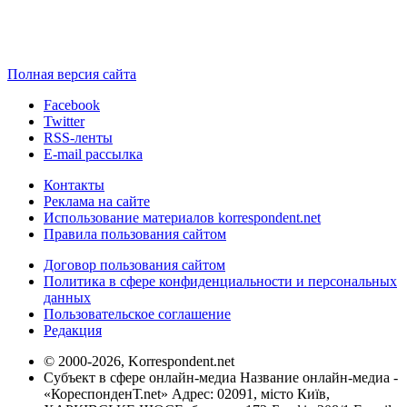
Полная версия сайта
Facebook
Twitter
RSS-ленты
E-mail рассылка
Контакты
Реклама на сайте
Использование материалов korrespondent.net
Правила пользования сайтом
Договор пользования сайтом
Политика в сфере конфиденциальности и персональных
данных
Пользовательское соглашение
Редакция
© 2000-2026, Korrespondent.net
Субъект в сфере онлайн-медиа Название онлайн-медиа -
«КореспонденТ.net» Адрес: 02091, місто Київ,