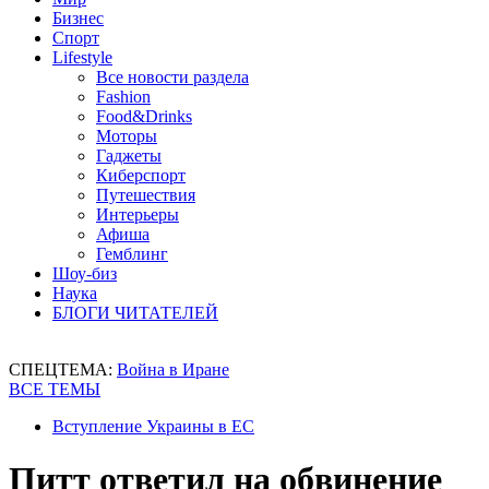
Бизнес
Спорт
Lifestyle
Все новости раздела
Fashion
Food&Drinks
Моторы
Гаджеты
Киберспорт
Путешествия
Интерьеры
Афиша
Гемблинг
Шоу-биз
Наука
БЛОГИ ЧИТАТЕЛЕЙ
СПЕЦТЕМА:
Война в Иране
ВСЕ ТЕМЫ
Вступление Украины в ЕС
Питт ответил на обвинение