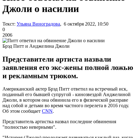
Джоли о насилии
Текст:
Ульяна Виноградова
, 6 октября 2022, 10:50
0
2006
Брэд Питт и Анджелина Джоли
Представители артиста назвали
заявления его экс-жены полной ложью
и рекламным трюком.
Американский актер Брэд Питт ответил на встречный иск,
поданный его бывшей супругой - кинозвездой Анджелиной
Джоли, в котором она обвинила его в физической расправе
над собой и детьми во время частного перелета в 2016 году.
Об этом сообщает
CNN
.
Представитель артистка назвал последние обвинения
"полностью неверными".
"История (Джоли) продолжает развиваться каждый раз, когда