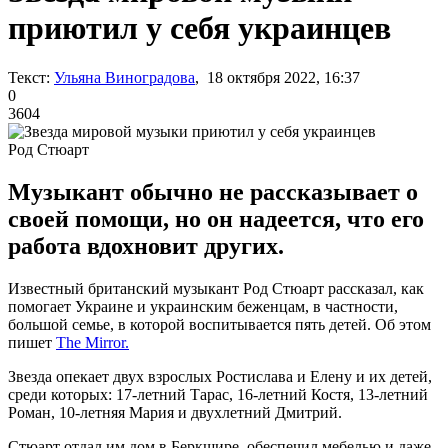
приютил у себя украинцев
Текст:
Ульяна Виноградова
, 18 октября 2022, 16:37
0
3604
Род Стюарт
Музыкант обычно не рассказывает о
своей помощи, но он надеется, что его
работа вдохновит других.
Известный британский музыкант Род Стюарт рассказал, как
помогает Украине и украинским беженцам, в частности,
большой семье, в которой воспитывается пять детей. Об этом
пишет
The Mirror.
Звезда опекает двух взрослых Ростислава и Елену и их детей,
среди которых: 17-летний Тарас, 16-летний Костя, 13-летний
Роман, 10-летняя Мария и двухлетний Дмитрий.
Стюарт отдал им дом в Беркшире, обеспечил мебелью и даже