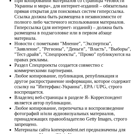
При копировании материалов со страницы «Новости
Украины и мира», для интернет-изданий – обязательна
прямая открытая для поисковых систем гиперссылка.
Ссылка должна быть размещена в независимости от
полного либо частичного использования материалов.
Гиперссылка (для интернет- изданий) – должна быть
размещена в подзаголовке или в первом абзаце
материала.
Новости с пометками "Мнение", "Экспертиза",
"Заявление", "Регионы", "Деньги", "Власть", "Выборы",
"Тест-драйв", "Спецпроекты", "Промо" публикуются на
правах рекламы.
Раздел Спецпроекты создается совместно с
коммерческими партнерами.
Любое копирование, публикация, републикация и
другое распространение информации, которое содержит
ссылку на "Интерфакс-Украина", EPA / UPG, строго
воспрещается.
Владелец веб-страницы в разделе Я- Корреспондент
является автор публикации.
Любое копирование, перепечатка и воспроизведение
фотографий и/или аудиовизуальных материалов,
принадлежащих правообладателю Getty Images, строго
запрещено.
Материалы сайта korrespondent.net предназначены для