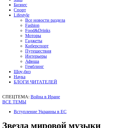
Бизнес
Спорт
Lifestyle
Все новости раздела
Fashion
Food&Drinks
Моторы
Гаджеты
Киберспорт
Путешествия
Интерьеры
Афиша
Гемблинг
Шоу-биз
Наука
БЛОГИ ЧИТАТЕЛЕЙ
СПЕЦТЕМА:
Война в Иране
ВСЕ ТЕМЫ
Вступление Украины в ЕС
Звезда мировой музыки