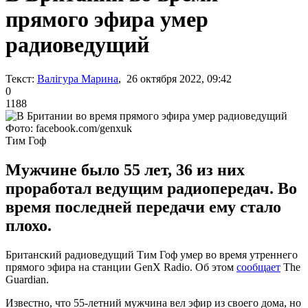
прямого эфира умер
радиоведущий
Текст:
Валігура Марина
, 26 октября 2022, 09:42
0
1188
Фото: facebook.com/genxuk
Тим Гоф
Мужчине было 55 лет, 36 из них
проработал ведущим радиопередач. Во
время последней передачи ему стало
плохо.
Британский радиоведущий Тим Гоф умер во время утреннего
прямого эфира на станции GenX Radio. Об этом
сообщает
The
Guardian.
Известно, что 55-летний мужчина вел эфир из своего дома, но