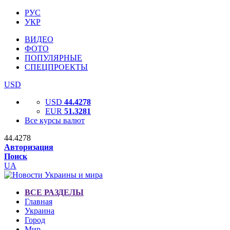
РУС
УКР
ВИДЕО
ФОТО
ПОПУЛЯРНЫЕ
СПЕЦПРОЕКТЫ
USD
USD
44.4278
EUR
51.3281
Все курсы валют
44.4278
Авторизация
Поиск
UA
ВСЕ РАЗДЕЛЫ
Главная
Украина
Город
Мир