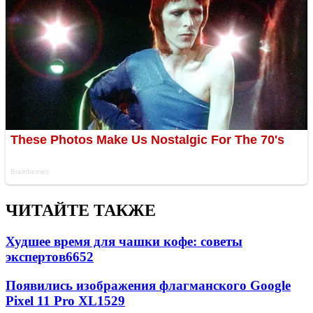
ЧИТАЙТЕ ТАКЖЕ
Худшее время для чашки кофе: советы
экспертов
6652
Появились изображения флагманского Google
Pixel 11 Pro XL
1529