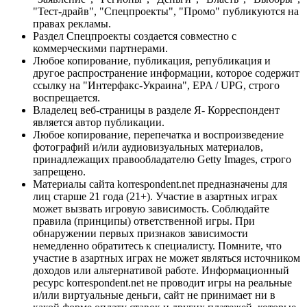
"Тест-драйв", "Спецпроекты", "Промо" публикуются на
правах рекламы.
Раздел Спецпроекты создается совместно с
коммерческими партнерами.
Любое копирование, публикация, републикация и
другое распространение информации, которое содержит
ссылку на "Интерфакс-Украина", EPA / UPG, строго
воспрещается.
Владелец веб-страницы в разделе Я- Корреспондент
является автор публикации.
Любое копирование, перепечатка и воспроизведение
фотографий и/или аудиовизуальных материалов,
принадлежащих правообладателю Getty Images, строго
запрещено.
Материалы сайта korrespondent.net предназначены для
лиц старше 21 года (21+). Участие в азартных играх
может вызвать игровую зависимость. Соблюдайте
правила (принципы) ответственной игры. При
обнаружении первых признаков зависимости
немедленно обратитесь к специалисту. Помните, что
участие в азартных играх не может являться источником
доходов или альтернативой работе. Информационный
ресурс korrespondent.net не проводит игры на реальные
и/или виртуальные деньги, сайт не принимает ни в