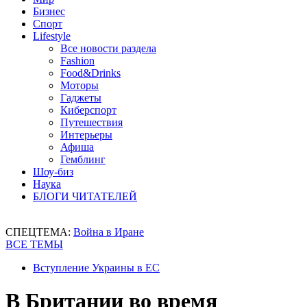
Бизнес
Спорт
Lifestyle
Все новости раздела
Fashion
Food&Drinks
Моторы
Гаджеты
Киберспорт
Путешествия
Интерьеры
Афиша
Гемблинг
Шоу-биз
Наука
БЛОГИ ЧИТАТЕЛЕЙ
СПЕЦТЕМА:
Война в Иране
ВСЕ ТЕМЫ
Вступление Украины в ЕС
В Британии во время