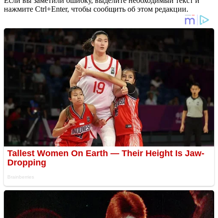
Если вы заметили ошибку, выделите необходимый текст и
нажмите Ctrl+Enter, чтобы сообщить об этом редакции.