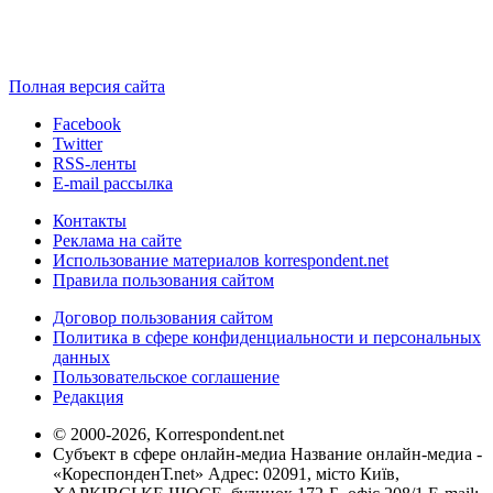
Полная версия сайта
Facebook
Twitter
RSS-ленты
E-mail рассылка
Контакты
Реклама на сайте
Использование материалов korrespondent.net
Правила пользования сайтом
Договор пользования сайтом
Политика в сфере конфиденциальности и персональных
данных
Пользовательское соглашение
Редакция
© 2000-2026, Korrespondent.net
Субъект в сфере онлайн-медиа Название онлайн-медиа -
«КореспонденТ.net» Адрес: 02091, місто Київ,