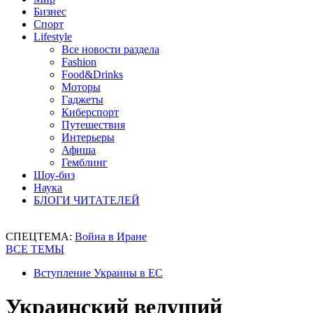
Бизнес
Спорт
Lifestyle
Все новости раздела
Fashion
Food&Drinks
Моторы
Гаджеты
Киберспорт
Путешествия
Интерьеры
Афиша
Гемблинг
Шоу-биз
Наука
БЛОГИ ЧИТАТЕЛЕЙ
СПЕЦТЕМА:
Война в Иране
ВСЕ ТЕМЫ
Вступление Украины в ЕС
Украинский ведущий