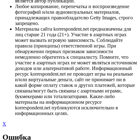
является автор публикации.
Любое копирование, перепечатка и воспроизведение
фотографий и/или аудиовизуальных материалов,
принадлежащих правообладателю Getty Images, строго
запрещено.
Материалы сайта korrespondent.net предназначены для
лиц старше 21 года (21+). Участие в азартных играх
может вызвать игровую зависимость. Соблюдайте
правила (принципы) ответственной игры. При
обнаружении первых признаков зависимости
немедленно обратитесь к специалисту. Помните, что
участие в азартных играх не может являться источником
доходов или альтернативой работе. Информационный
ресурс korrespondent.net не проводит игры на реальные
и/или виртуальные деньги, сайт не принимает ни в
какой форме оплату ставок и других платежей, которые
связаны/могут быть связаны с азартными играми,
букмекерами или тотализаторами. Какие-либо
материалы на информационном ресурсе
korrespondent.net публикуются исключительно в
информационных целях.
X
Ошибка