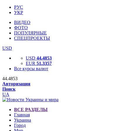
РУС
УКР
ВИДЕО
ФОТО
ПОПУЛЯРНЫЕ
СПЕЦПРОЕКТЫ
USD
USD
44.4853
EUR
51.3357
Все курсы валют
44.4853
Авторизация
Поиск
UA
ВСЕ РАЗДЕЛЫ
Главная
Украина
Город
Мир