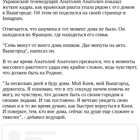
Украинский телеведущий Анатолий Анатолич показал
жуткие кадры, как вражеская ракета упала рядом с его домом
в Вышгороде. Об этом он поделился на своей странице в
Instagram.
Отмечается, что шоумена в тот момент дома не было. Он
находился во Франции, где находиться его семья.
"Семь минут от моего дома пешком. Две минуты на авто.
Вышгород", написал он.
В то же время Анатолий Анатолич признался, что в моменты
массового ракетного удара ему крайне сложно, ведь чувствует,
что должен быть на Родине.
"За несколько дней я буду дома. Мой Киев, мой Вышгород,
держитесь. Я понимаю, что в эту секунду ничем помочь не
могу, но чувствую, что должен быть со своим городом и
своими людьми. И так постоянно. Я мечтаю увидеть свою
семью и в то же время думаю, как быстрее вернуться в Киев.
И поверьте, тем, кто вне дома, сейчас на душе еще сложнее и
тяжелее", - добавил ведущий.