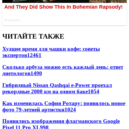
ЧИТАЙТЕ ТАКЖЕ
Худшее время для чашки кофе: советы
экспертов
12461
Сколько арбуза можно есть каждый день: ответ
диетологов
1490
Гибридный Nissan Qashqai e-Power проехал
рекордные 2000 км на одном баке
1054
Как изменилась София Ротару: появилось новое
фото 79-летней артистки
1024
Появились изображения флагманского Google
Pixel 11 Pro XL
998