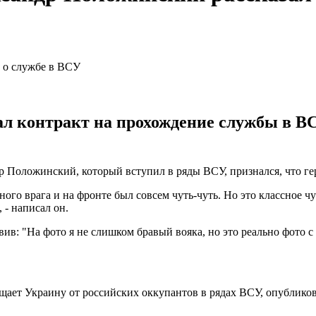
ал контракт на прохождение службы в ВС
 Положинский, который вступил в ряды ВСУ, признался, что гер
дного врага и на фронте был совсем чуть-чуть. Но это классное 
 - написал он.
вив: "На фото я не слишком бравый вояка, но это реально фото 
щает Украину от российских оккупантов в рядах ВСУ, опублико