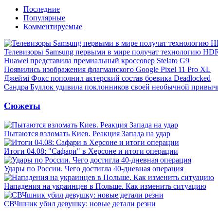
Последние
Популярные
Комментируемые
Телевизоры Samsung первыми в мире получат технологию HD
Huawei представила премиальный кроссовер Stelato G9
Появились изображения флагманского Google Pixel 11 Pro XL
Джеймі Фокс пополнил актерский состав боевика Deadlocked
Сандра Буллок удивила поклонников своей необычной привыч
Сюжеты
Пытаются взломать Киев. Реакция Запада на удар
Итоги 04.08: "Сафари" в Херсоне и итоги операции
Удары по России. Чего достигла 40-дневная операция
Нападения на украинцев в Польше. Как изменить ситуацию
СВЧшник убил девушку: новые детали резни