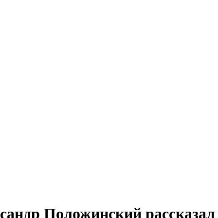
ксандр Положинский рассказал