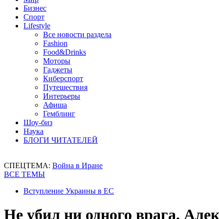
Бизнес
Спорт
Lifestyle
Все новости раздела
Fashion
Food&Drinks
Моторы
Гаджеты
Киберспорт
Путешествия
Интерьеры
Афиша
Гемблинг
Шоу-биз
Наука
БЛОГИ ЧИТАТЕЛЕЙ
СПЕЦТЕМА:
Война в Иране
ВСЕ ТЕМЫ
Вступление Украины в ЕС
Не убил ни одного врага. Але