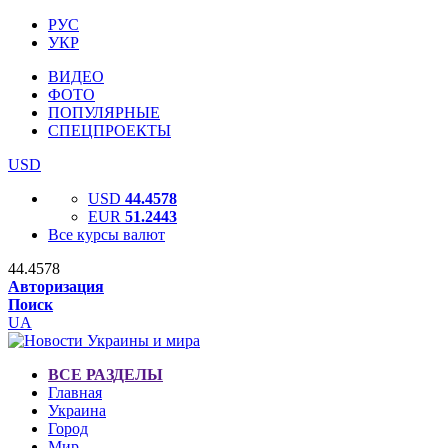
РУС
УКР
ВИДЕО
ФОТО
ПОПУЛЯРНЫЕ
СПЕЦПРОЕКТЫ
USD
USD
44.4578
EUR
51.2443
Все курсы валют
44.4578
Авторизация
Поиск
UA
ВСЕ РАЗДЕЛЫ
Главная
Украина
Город
Мир