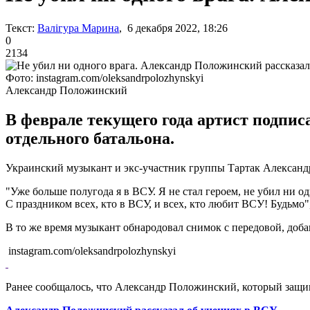
Текст:
Валігура Марина
, 6 декабря 2022, 18:26
0
2134
Фото: instagram.com/oleksandrpolozhynskyi
Александр Положинский
В феврале текущего года артист подпис
отдельного батальона.
Украинский музыкант и экс-участник группы Тартак Александр
"Уже больше полугода я в ВСУ. Я не стал героем, не убил ни о
С праздником всех, кто в ВСУ, и всех, кто любит ВСУ! Будьмо",
В то же время музыкант обнародовал снимок с передовой, доба
instagram.com/oleksandrpolozhynskyi
Ранее сообщалось, что Александр Положинский, который защи